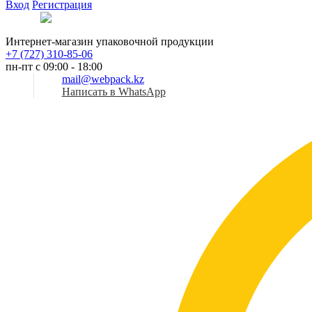
Вход
Регистрация
Рус
Интернет-магазин упаковочной продукции
+7 (727) 310-85-06
пн-пт с 09:00 - 18:00
mail@webpack.kz
Написать в WhatsApp