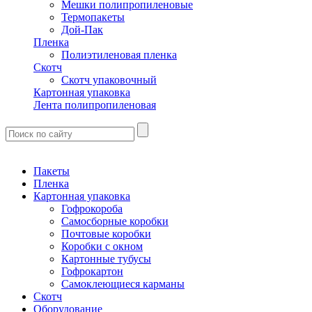
Мешки полипропиленовые
Термопакеты
Дой-Пак
Пленка
Полиэтиленовая пленка
Скотч
Скотч упаковочный
Картонная упаковка
Лента полипропиленовая
Пакеты
Пленка
Картонная упаковка
Гофрокороба
Самосборные коробки
Почтовые коробки
Коробки с окном
Картонные тубусы
Гофрокартон
Самоклеющиеся карманы
Скотч
Оборудование