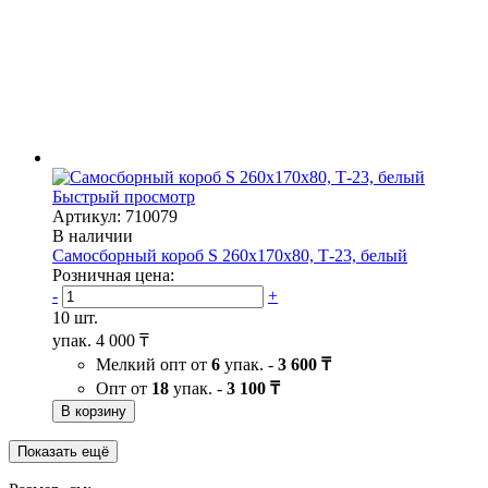
Быстрый просмотр
Артикул: 710079
В наличии
Самосборный короб S 260х170х80, Т-23, белый
Розничная цена:
-
+
10 шт.
упак.
4 000 ₸
Мелкий опт от
6
упак. -
3 600 ₸
Опт от
18
упак. -
3 100 ₸
В корзину
Показать ещё