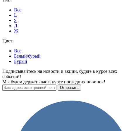
Все
L
S
Д
Ж
Цвет:
Все
Белый/бурый
Бурый
Подписывайтесь на новости и акции, будьте в курсе всех
событий!
Мы будем держать вас в курсе последних новинок!