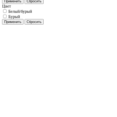
Применить
Сбросить
Цвет
Белый/бурый
Бурый
Применить
Сбросить