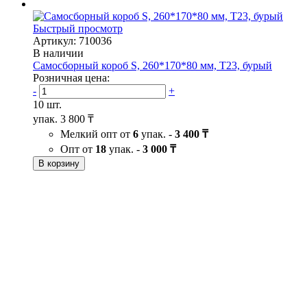
Быстрый просмотр
Артикул: 710036
В наличии
Самосборный короб S, 260*170*80 мм, Т23, бурый
Розничная цена:
-
+
10 шт.
упак.
3 800 ₸
Мелкий опт от
6
упак. -
3 400 ₸
Опт от
18
упак. -
3 000 ₸
В корзину