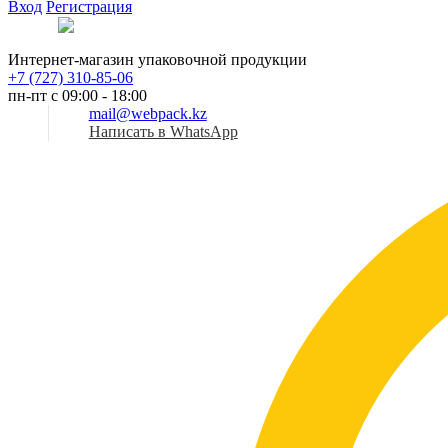
Вход
Регистрация
Рус
Интернет-магазин упаковочной продукции
+7 (727) 310-85-06
пн-пт с 09:00 - 18:00
mail@webpack.kz
Написать в WhatsApp