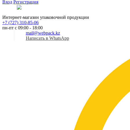
Вход
Регистрация
Рус
Интернет-магазин упаковочной продукции
+7 (727) 310-85-06
пн-пт с 09:00 - 18:00
mail@webpack.kz
Написать в WhatsApp