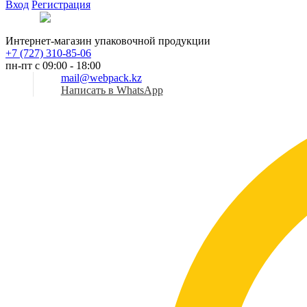
Вход
Регистрация
Рус
Интернет-магазин упаковочной продукции
+7 (727) 310-85-06
пн-пт с 09:00 - 18:00
mail@webpack.kz
Написать в WhatsApp