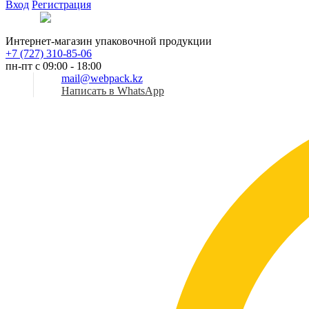
Вход
Регистрация
Рус
Интернет-магазин упаковочной продукции
+7 (727) 310-85-06
пн-пт с 09:00 - 18:00
mail@webpack.kz
Написать в WhatsApp