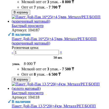
Мелкий опт от
3
упак. -
8 800 ₸
Опт от
7
упак. -
7 700 ₸
В корзину
Быстрый просмотр
Артикул: 104187
В наличии
Пакет Дой-Пак 16*25(+4,5)мм, Металл/PET/БОПП
(коричневый матовый)
Розничная цена:
-
+
50 шт.
8 000 ₸
упак.
Мелкий опт от
3
упак. -
7 500 ₸
Опт от
8
упак. -
6 500 ₸
В корзину
Быстрый просмотр
Артикул: 104118
В наличии
Пакет Дой-Пак 13,5*20(+4)см, Металл/PET/БОПП