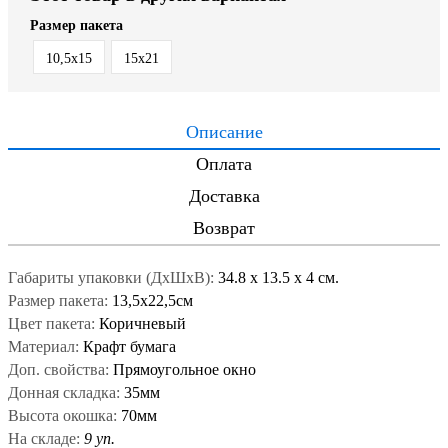
Размер пакета
10,5х15
15x21
Описание
Оплата
Доставка
Возврат
Габариты упаковки (ДxШxВ):
34.8
x
13.5
x
4 см.
Размер пакета:
13,5х22,5см
Цвет пакета:
Коричневый
Материал:
Крафт бумага
Доп. свойства:
Прямоугольное окно
Донная складка:
35мм
Высота окошка:
70мм
На складе:
9 уп.