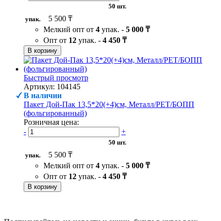
50 шт.
5 500 ₸
упак.
Мелкий опт от
4
упак. -
5 000 ₸
Опт от
12
упак. -
4 450 ₸
В корзину
Быстрый просмотр
Артикул: 104145
В наличии
Пакет Дой-Пак 13,5*20(+4)см, Металл/PET/БОПП
(фольгированный)
Розничная цена:
-
+
50 шт.
5 500 ₸
упак.
Мелкий опт от
4
упак. -
5 000 ₸
Опт от
12
упак. -
4 450 ₸
В корзину