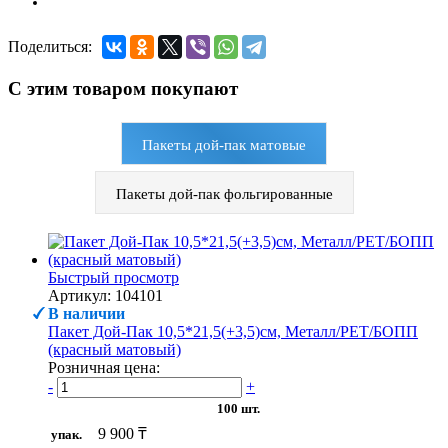
Поделиться:
С этим товаром покупают
Пакеты дой-пак матовые
Пакеты дой-пак фольгированные
Быстрый просмотр
Артикул: 104101
В наличии
Пакет Дой-Пак 10,5*21,5(+3,5)см, Металл/PET/БОПП
(красный матовый)
Розничная цена:
-
+
100 шт.
9 900 ₸
упак.