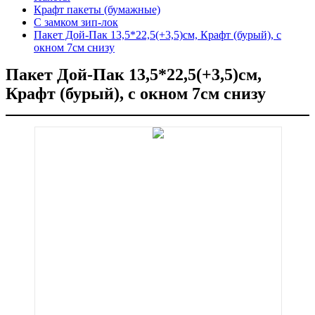
Крафт пакеты (бумажные)
С замком зип-лок
Пакет Дой-Пак 13,5*22,5(+3,5)см, Крафт (бурый), с
окном 7см снизу
Пакет Дой-Пак 13,5*22,5(+3,5)см,
Крафт (бурый), с окном 7см снизу