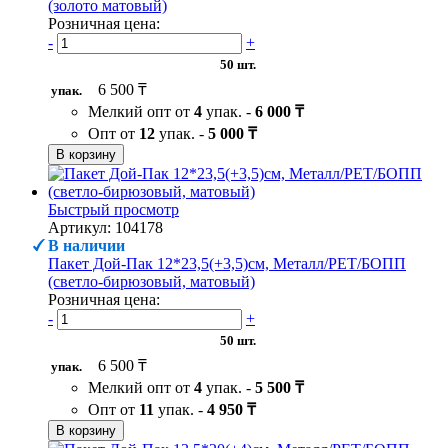
(золото матовый)
Розничная цена:
-
+
50 шт.
6 500 ₸
упак.
Мелкий опт от
4
упак. -
6 000 ₸
Опт от
12
упак. -
5 000 ₸
В корзину
Быстрый просмотр
Артикул: 104178
В наличии
Пакет Дой-Пак 12*23,5(+3,5)см, Металл/PET/БОПП
(светло-бирюзовый, матовый)
Розничная цена:
-
+
50 шт.
6 500 ₸
упак.
Мелкий опт от
4
упак. -
5 500 ₸
Опт от
11
упак. -
4 950 ₸
В корзину