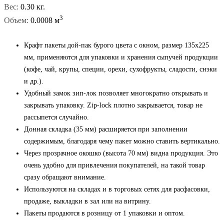
Вес:
0.30 кг.
3
Объем:
0.0008 м
Крафт пакеты дой-пак бурого цвета с окном, размер 135x225
мм, применяются для упаковки и хранения сыпучей продукции
(кофе, чай, крупы, специи, орехи, сухофрукты, сладости, снэки
и др.).
Удобный замок зип-лок позволяет многократно открывать и
закрывать упаковку. Zip-lock плотно закрывается, товар не
рассыпется случайно.
Донная складка (35 мм) расширяется при заполнении
содержимым, благодаря чему пакет можно ставить вертикально.
Через прозрачное окошко (высота 70 мм) видна продукция. Это
очень удобно для привлечения покупателей, на такой товар
сразу обращают внимание.
Используются на складах и в торговых сетях для расфасовки,
продаже, выкладки в зал или на витрину.
Пакеты продаются в розницу от 1 упаковки и оптом.