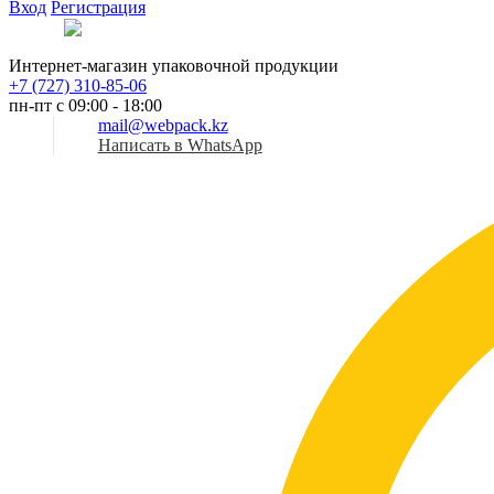
Вход
Регистрация
Рус
Интернет-магазин упаковочной продукции
+7 (727) 310-85-06
пн-пт с 09:00 - 18:00
mail@webpack.kz
Написать в WhatsApp