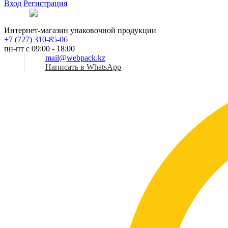
Вход
Регистрация
Рус
Интернет-магазин упаковочной продукции
+7 (727) 310-85-06
пн-пт с 09:00 - 18:00
mail@webpack.kz
Написать в WhatsApp