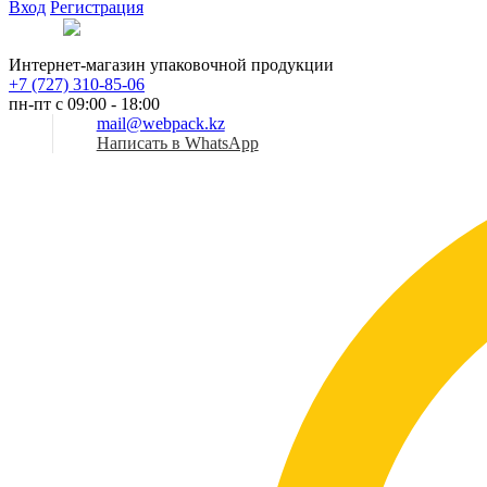
Вход
Регистрация
Рус
Интернет-магазин упаковочной продукции
+7 (727) 310-85-06
пн-пт с 09:00 - 18:00
mail@webpack.kz
Написать в WhatsApp