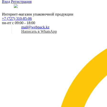
Вход
Регистрация
Рус
Интернет-магазин упаковочной продукции
+7 (727) 310-85-06
пн-пт с 09:00 - 18:00
mail@webpack.kz
Написать в WhatsApp