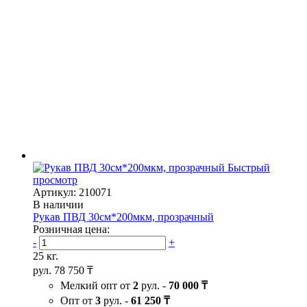
Быстрый
просмотр
Артикул: 210071
В наличии
Рукав ПВД 30см*200мкм, прозрачный
Розничная цена:
-
+
25 кг.
рул.
78 750 ₸
Мелкий опт от
2
рул. -
70 000 ₸
Опт от
3
рул. -
61 250 ₸