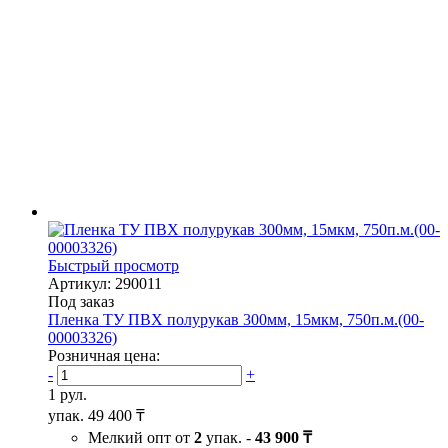
Быстрый просмотр
Артикул: 290011
Под заказ
Пленка ТУ ПВХ полурукав 300мм, 15мкм, 750п.м.(00-
00003326)
Розничная цена:
-
+
1 рул.
упак.
49 400 ₸
Мелкий опт от
2
упак. -
43 900 ₸