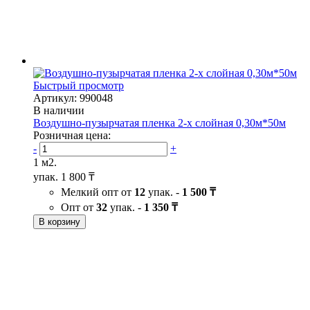
Быстрый просмотр
Артикул: 990048
В наличии
Воздушно-пузырчатая пленка 2-х слойная 0,30м*50м
Розничная цена:
-
+
1 м2.
упак.
1 800 ₸
Мелкий опт от
12
упак. -
1 500 ₸
Опт от
32
упак. -
1 350 ₸
В корзину