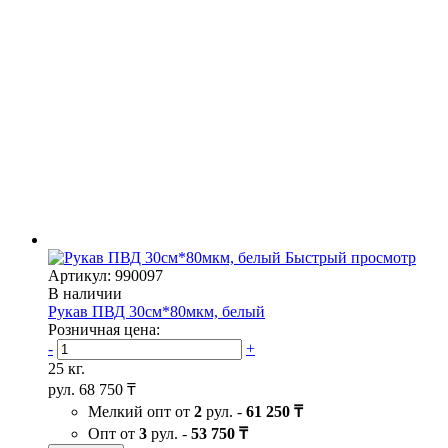
Быстрый просмотр
Артикул: 990097
В наличии
Рукав ПВД 30см*80мкм, белый
Розничная цена:
-
+
25 кг.
рул.
68 750 ₸
Мелкий опт от
2
рул. -
61 250 ₸
Опт от
3
рул. -
53 750 ₸