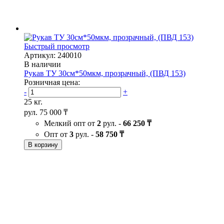
Быстрый просмотр
Артикул: 240010
В наличии
Рукав ТУ 30см*50мкм, прозрачный, (ПВД 153)
Розничная цена:
-
+
25 кг.
рул.
75 000 ₸
Мелкий опт от
2
рул. -
66 250 ₸
Опт от
3
рул. -
58 750 ₸
В корзину