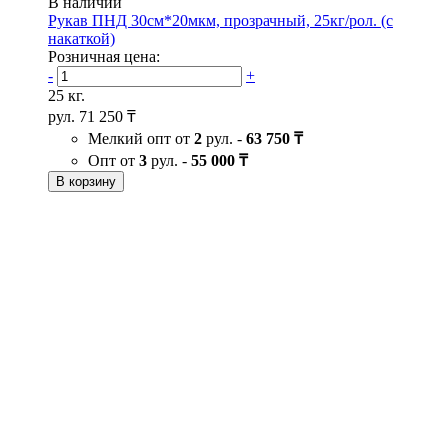
В наличии
Рукав ПНД 30см*20мкм, прозрачный, 25кг/рол. (с
накаткой)
Розничная цена:
-
+
25 кг.
рул.
71 250 ₸
Мелкий опт от
2
рул. -
63 750 ₸
Опт от
3
рул. -
55 000 ₸
В корзину