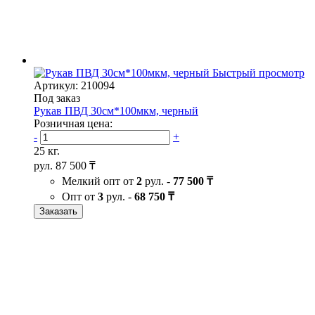
Быстрый просмотр
Артикул: 210094
Под заказ
Рукав ПВД 30см*100мкм, черный
Розничная цена:
-
+
25 кг.
рул.
87 500 ₸
Мелкий опт от
2
рул. -
77 500 ₸
Опт от
3
рул. -
68 750 ₸
Заказать