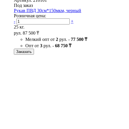
Артикул: 210101
Под заказ
Рукав ПВД 30см*150мкм, черный
Розничная цена:
-
+
25 кг.
рул.
87 500 ₸
Мелкий опт от
2
рул. -
77 500 ₸
Опт от
3
рул. -
68 750 ₸
Заказать