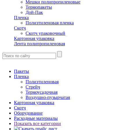
Мешки полипропиленовые
Термопакеты
Дой-Пак
Пленка
Полиэтиленовая пленка
Скотч
Скотч упаковочный
Картонная упаковка
Лента полипропиленовая
Пакеты
Пленка
Полиэтиленовая
Стрейч
Термоусадочная
Воздушно-пузырчатая
Картонная упаковка
Скотч
Оборудование
Расходные материалы
Показать все категории