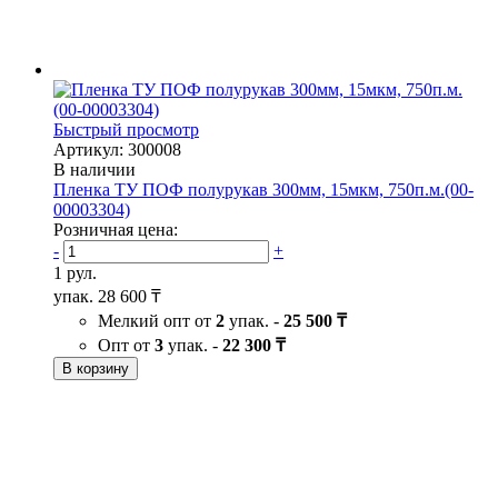
Быстрый просмотр
Артикул: 300008
В наличии
Пленка ТУ ПОФ полурукав 300мм, 15мкм, 750п.м.(00-
00003304)
Розничная цена:
-
+
1 рул.
упак.
28 600 ₸
Мелкий опт от
2
упак. -
25 500 ₸
Опт от
3
упак. -
22 300 ₸
В корзину