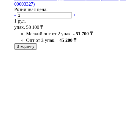
00003327)
Розничная цена:
-
+
1 рул.
упак.
58 100 ₸
Мелкий опт от
2
упак. -
51 700 ₸
Опт от
3
упак. -
45 200 ₸
В корзину