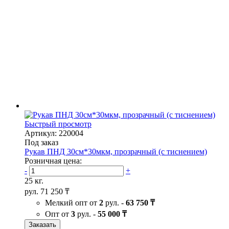
Быстрый просмотр
Артикул: 220004
Под заказ
Рукав ПНД 30см*30мкм, прозрачный (с тиснением)
Розничная цена:
-
+
25 кг.
рул.
71 250 ₸
Мелкий опт от
2
рул. -
63 750 ₸
Опт от
3
рул. -
55 000 ₸
Заказать