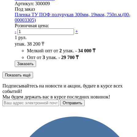
Артикул: 300009
Под заказ
Пленка ТУ ПОФ полурукав 300мм, 19мкм, 750п.м.(00-
00003305)
Розничная цена:
-
+
1 рул.
упак.
38 200 ₸
Мелкий опт от
2
упак. -
34 000 ₸
Опт от
3
упак. -
29 700 ₸
Заказать
Показать ещё
Подписывайтесь на новости и акции, будьте в курсе всех
событий!
Мы будем держать вас в курсе последних новинок!