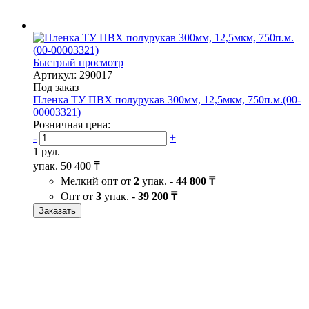
Быстрый просмотр
Артикул: 290017
Под заказ
Пленка ТУ ПВХ полурукав 300мм, 12,5мкм, 750п.м.(00-
00003321)
Розничная цена:
-
+
1 рул.
упак.
50 400 ₸
Мелкий опт от
2
упак. -
44 800 ₸
Опт от
3
упак. -
39 200 ₸
Заказать