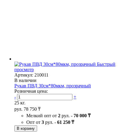
Быстрый
просмотр
Артикул: 210011
В наличии
Рукав ПВД 30см*80мкм, прозрачный
Розничная цена:
-
+
25 кг.
рул.
78 750 ₸
Мелкий опт от
2
рул. -
70 000 ₸
Опт от
3
рул. -
61 250 ₸
В корзину