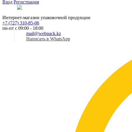
Вход
Регистрация
Рус
Интернет-магазин упаковочной продукции
+7 (727) 310-85-06
пн-пт с 09:00 - 18:00
mail@webpack.kz
Написать в WhatsApp