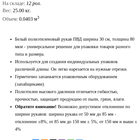
На складе:
12 рол.
Вес:
25.00 кг.
3
Объем:
0.0403 м
Белый полиэтиленовый рукав ПВД ширина 30 см, толщина 80
мкм - универсальное решение для упаковки товаров разного
типа и размера.
Используется для создания индивидуальных упаковок
различной длины. Он легко нарезается на нужные отрезки.
Герметично запаивается упаковочным оборудованием
(запайщиками).
Полиэтилен высокого давления отличается гибкостью,
прочностью, защищает продукцию от пыли, грязи, влаги.
Обратите внимание!
Возможно допустимое отклонение по
ширине рукавов: ширина рукава от 50 мм до 85 мм -
отклонение ±8%; от 85 мм до 150 мм ± 5%; от 150 мм и выше ±
4%