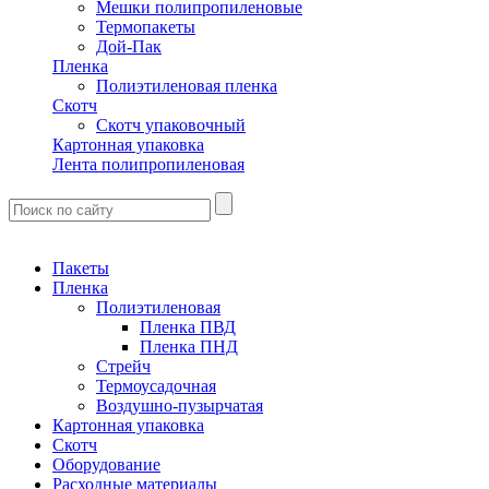
Мешки полипропиленовые
Термопакеты
Дой-Пак
Пленка
Полиэтиленовая пленка
Скотч
Скотч упаковочный
Картонная упаковка
Лента полипропиленовая
Пакеты
Пленка
Полиэтиленовая
Пленка ПВД
Пленка ПНД
Стрейч
Термоусадочная
Воздушно-пузырчатая
Картонная упаковка
Скотч
Оборудование
Расходные материалы