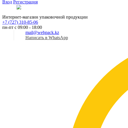
Вход
Регистрация
Рус
Интернет-магазин упаковочной продукции
+7 (727) 310-85-06
пн-пт с 09:00 - 18:00
mail@webpack.kz
Написать в WhatsApp