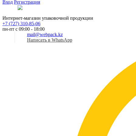
Вход
Регистрация
Рус
Интернет-магазин упаковочной продукции
+7 (727) 310-85-06
пн-пт с 09:00 - 18:00
mail@webpack.kz
Написать в WhatsApp