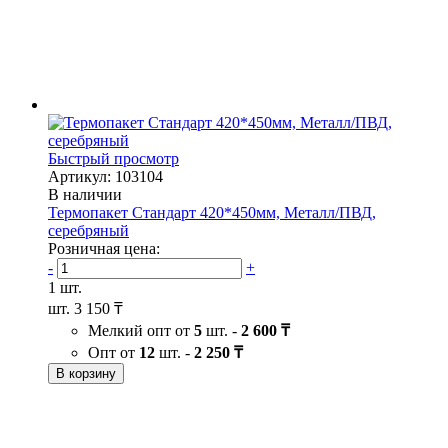
Быстрый просмотр
Артикул: 103104
В наличии
Термопакет Стандарт 420*450мм, Металл/ПВД,
серебряный
Розничная цена:
-
+
1 шт.
шт.
3 150 ₸
Мелкий опт от
5
шт. -
2 600 ₸
Опт от
12
шт. -
2 250 ₸
В корзину