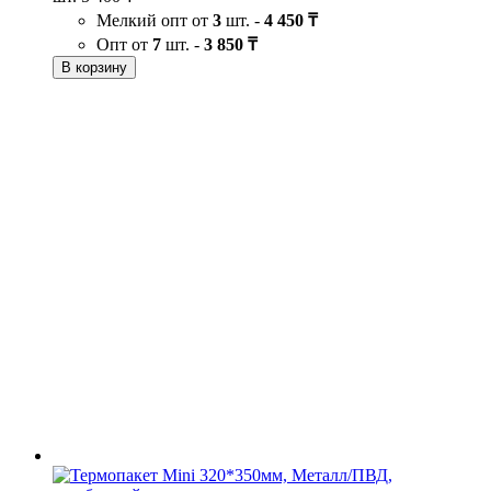
Мелкий опт от
3
шт. -
4 450 ₸
Опт от
7
шт. -
3 850 ₸
В корзину