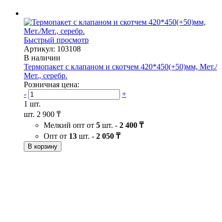
Быстрый просмотр
Артикул: 103108
В наличии
Термопакет с клапаном и скотчем 420*450(+50)мм, Мет./
Мет., серебр.
Розничная цена:
-
+
1 шт.
шт.
2 900 ₸
Мелкий опт от
5
шт. -
2 400 ₸
Опт от
13
шт. -
2 050 ₸
В корзину