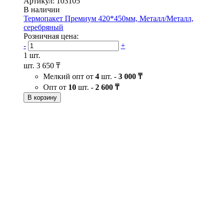
Артикул: 103105
В наличии
Термопакет Премиум 420*450мм, Металл/Металл,
серебряный
Розничная цена:
-
+
1 шт.
шт.
3 650 ₸
Мелкий опт от
4
шт. -
3 000 ₸
Опт от
10
шт. -
2 600 ₸
В корзину