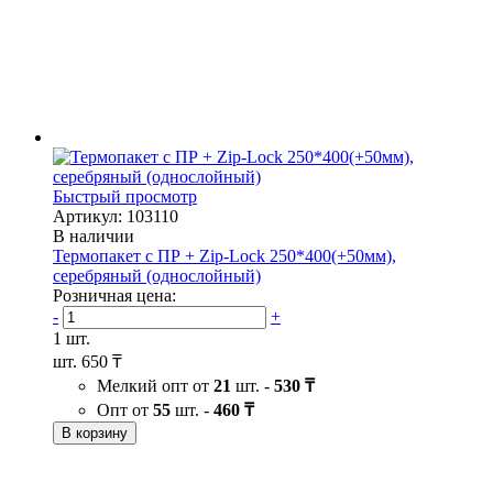
Быстрый просмотр
Артикул: 103110
В наличии
Термопакет с ПР + Zip-Lock 250*400(+50мм),
серебряный (однослойный)
Розничная цена:
-
+
1 шт.
шт.
650 ₸
Мелкий опт от
21
шт. -
530 ₸
Опт от
55
шт. -
460 ₸
В корзину