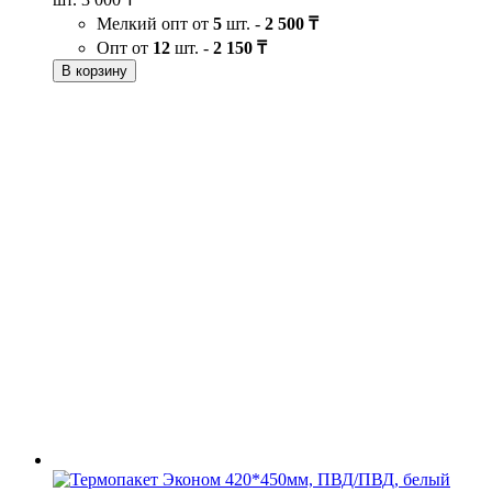
Мелкий опт от
5
шт. -
2 500 ₸
Опт от
12
шт. -
2 150 ₸
В корзину