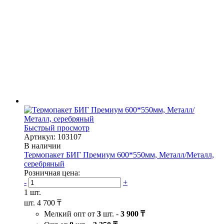
Быстрый просмотр
Артикул: 103107
В наличии
Термопакет БИГ Премиум 600*550мм, Металл/Металл,
серебряный
Розничная цена:
-
+
1 шт.
шт.
4 700 ₸
Мелкий опт от
3
шт. -
3 900 ₸