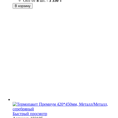
Опт от
8
шт. -
3 350 ₸
В корзину
Быстрый просмотр