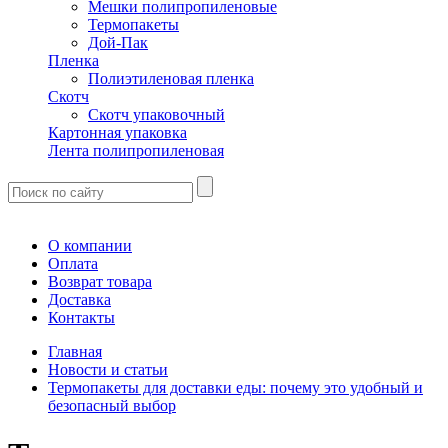
Мешки полипропиленовые
Термопакеты
Дой-Пак
Пленка
Полиэтиленовая пленка
Скотч
Скотч упаковочный
Картонная упаковка
Лента полипропиленовая
О компании
Оплата
Возврат товара
Доставка
Контакты
Главная
Новости и статьи
Термопакеты для доставки еды: почему это удобный и
безопасный выбор