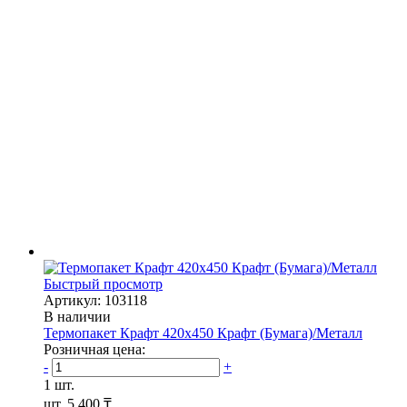
Быстрый просмотр
Артикул: 103118
В наличии
Термопакет Крафт 420х450 Крафт (Бумага)/Металл
Розничная цена:
-
+
1 шт.
шт.
5 400 ₸