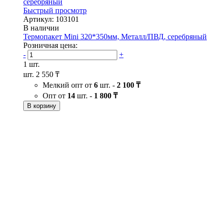
Быстрый просмотр
Артикул: 103101
В наличии
Термопакет Mini 320*350мм, Металл/ПВД, серебряный
Розничная цена:
-
+
1 шт.
шт.
2 550 ₸
Мелкий опт от
6
шт. -
2 100 ₸
Опт от
14
шт. -
1 800 ₸
В корзину