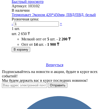
Быстрый просмотр
Артикул: 103102
В наличии
Термопакет Эконом 420*450мм, ПВД/ПВД, белый
Розничная цена:
-
+
1 шт.
шт.
2 650 ₸
Мелкий опт от
5
шт. -
2 200 ₸
Опт от
14
шт. -
1 900 ₸
В корзину
Вернуться
Подписывайтесь на новости и акции, будьте в курсе всех
событий!
Мы будем держать вас в курсе последних новинок!