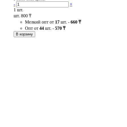
-
+
1 шт.
шт.
800 ₸
Мелкий опт от
17
шт. -
660 ₸
Опт от
44
шт. -
570 ₸
В корзину