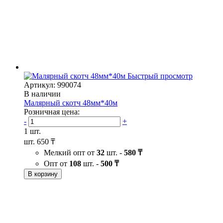
Быстрый просмотр
Артикул: 990074
В наличии
Малярный скотч 48мм*40м
Розничная цена:
-
+
1 шт.
шт.
650 ₸
Мелкий опт от
32
шт. -
580 ₸
Опт от
108
шт. -
500 ₸
В корзину