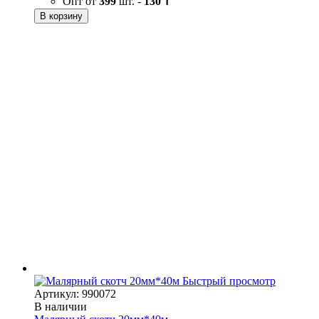
Опт от
399
шт. -
130 ₸
В корзину
Быстрый просмотр
Артикул: 990072
В наличии