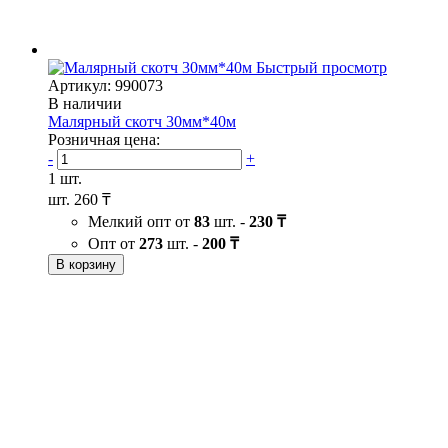
Быстрый просмотр
Артикул: 990073
В наличии
Малярный скотч 30мм*40м
Розничная цена:
-
+
1 шт.
шт.
260 ₸
Мелкий опт от
83
шт. -
230 ₸
Опт от
273
шт. -
200 ₸
В корзину