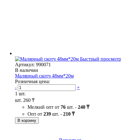
Быстрый просмотр
Артикул: 990071
В наличии
Малярный скотч 48мм*20м
Розничная цена:
-
+
1 шт.
шт.
260 ₸
Мелкий опт от
76
шт. -
240 ₸
Опт от
239
шт. -
210 ₸
В корзину