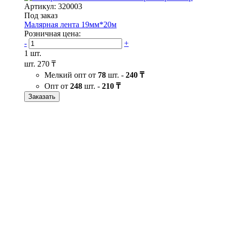
Артикул: 320003
Под заказ
Малярная лента 19мм*20м
Розничная цена:
-
+
1 шт.
шт.
270 ₸
Мелкий опт от
78
шт. -
240 ₸
Опт от
248
шт. -
210 ₸
Заказать