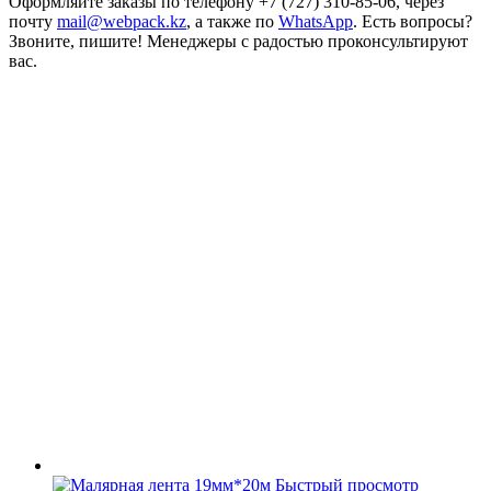
Оформляйте заказы по телефону +7 (727) 310-85-06, через
почту
mail@webpack.kz
, а также по
WhatsApp
. Есть вопросы?
Звоните, пишите! Менеджеры с радостью проконсультируют
вас.
Быстрый просмотр