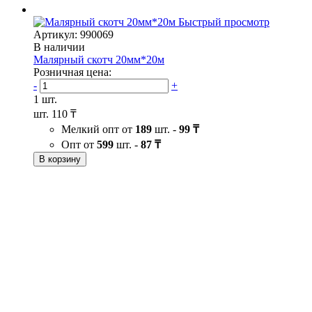
Быстрый просмотр
Артикул: 990069
В наличии
Малярный скотч 20мм*20м
Розничная цена:
-
+
1 шт.
шт.
110 ₸
Мелкий опт от
189
шт. -
99 ₸
Опт от
599
шт. -
87 ₸
В корзину