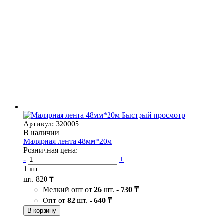
Быстрый просмотр
Артикул: 320005
В наличии
Малярная лента 48мм*20м
Розничная цена:
-
+
1 шт.
шт.
820 ₸
Мелкий опт от
26
шт. -
730 ₸
Опт от
82
шт. -
640 ₸
В корзину