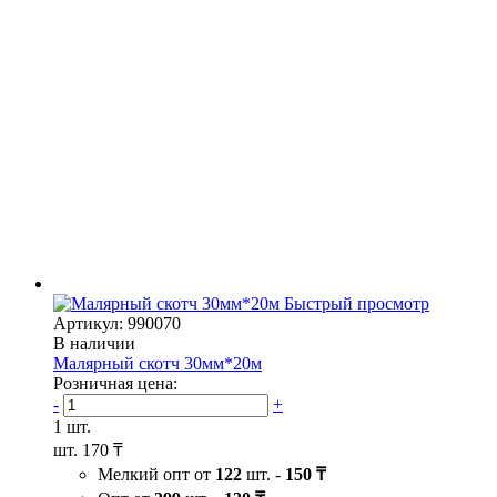
Быстрый просмотр
Артикул: 990070
В наличии
Малярный скотч 30мм*20м
Розничная цена:
-
+
1 шт.
шт.
170 ₸
Мелкий опт от
122
шт. -
150 ₸