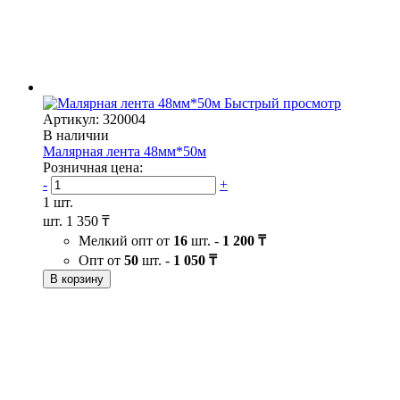
Быстрый просмотр
Артикул: 320004
В наличии
Малярная лента 48мм*50м
Розничная цена:
-
+
1 шт.
шт.
1 350 ₸
Мелкий опт от
16
шт. -
1 200 ₸
Опт от
50
шт. -
1 050 ₸
В корзину