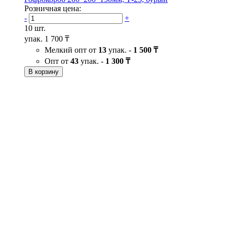
Розничная цена:
-
+
10 шт.
упак.
1 700 ₸
Мелкий опт от
13
упак. -
1 500 ₸
Опт от
43
упак. -
1 300 ₸
В корзину