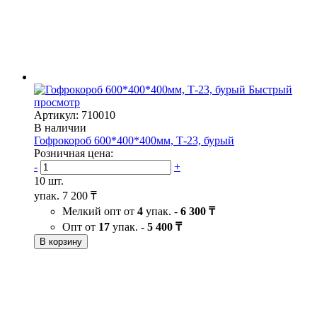
Быстрый
просмотр
Артикул: 710010
В наличии
Гофрокороб 600*400*400мм, Т-23, бурый
Розничная цена:
-
+
10 шт.
упак.
7 200 ₸
Мелкий опт от
4
упак. -
6 300 ₸
Опт от
17
упак. -
5 400 ₸
В корзину