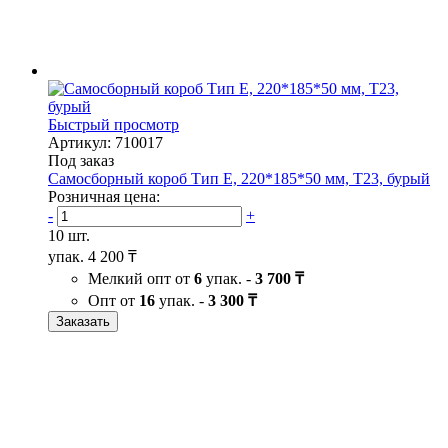
Быстрый просмотр
Артикул: 710017
Под заказ
Самосборный короб Тип Е, 220*185*50 мм, Т23, бурый
Розничная цена:
-
+
10 шт.
упак.
4 200 ₸
Мелкий опт от
6
упак. -
3 700 ₸
Опт от
16
упак. -
3 300 ₸
Заказать