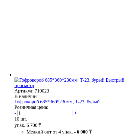
Быстрый
просмотр
Артикул: 710023
В наличии
Гофрокороб 685*360*230мм, Т-23, бурый
Розничная цена:
-
+
10 шт.
упак.
6 700 ₸
Мелкий опт от
4
упак. -
6 000 ₸