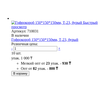
Быстрый
просмотр
Артикул: 710031
В наличии
Гофрокороб 150*150*150мм, Т-23, бурый
Розничная цена:
-
+
10 шт.
упак.
1 000 ₸
Мелкий опт от
23
упак. -
930 ₸
Опт от
82
упак. -
800 ₸
В корзину