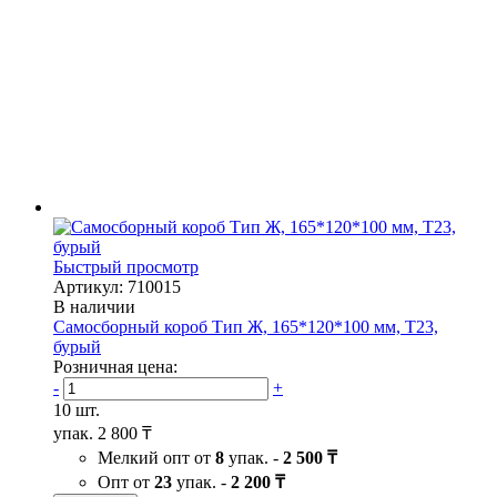
Быстрый просмотр
Артикул: 710015
В наличии
Самосборный короб Тип Ж, 165*120*100 мм, Т23,
бурый
Розничная цена:
-
+
10 шт.
упак.
2 800 ₸
Мелкий опт от
8
упак. -
2 500 ₸
Опт от
23
упак. -
2 200 ₸