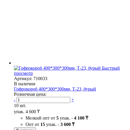
Быстрый
просмотр
Артикул: 710033
В наличии
Гофрокороб 400*300*300мм, Т-23, бурый
Розничная цена:
-
+
10 шт.
упак.
4 600 ₸
Мелкий опт от
5
упак. -
4 100 ₸
Опт от
15
упак. -
3 600 ₸