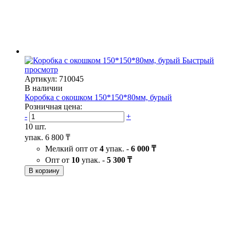
Быстрый
просмотр
Артикул: 710045
В наличии
Коробка с окошком 150*150*80мм, бурый
Розничная цена:
-
+
10 шт.
упак.
6 800 ₸
Мелкий опт от
4
упак. -
6 000 ₸
Опт от
10
упак. -
5 300 ₸
В корзину