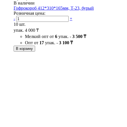
В наличии
Гофрокороб 412*310*165мм, Т-23, бурый
Розничная цена:
-
+
10 шт.
упак.
4 000 ₸
Мелкий опт от
6
упак. -
3 500 ₸
Опт от
17
упак. -
3 100 ₸
В корзину