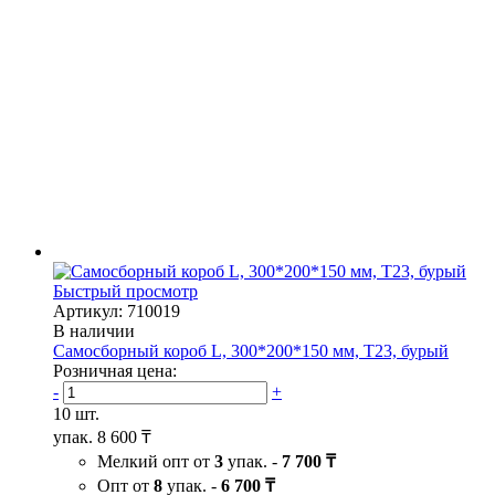
Быстрый просмотр
Артикул: 710019
В наличии
Самосборный короб L, 300*200*150 мм, Т23, бурый
Розничная цена:
-
+
10 шт.
упак.
8 600 ₸
Мелкий опт от
3
упак. -
7 700 ₸
Опт от
8
упак. -
6 700 ₸