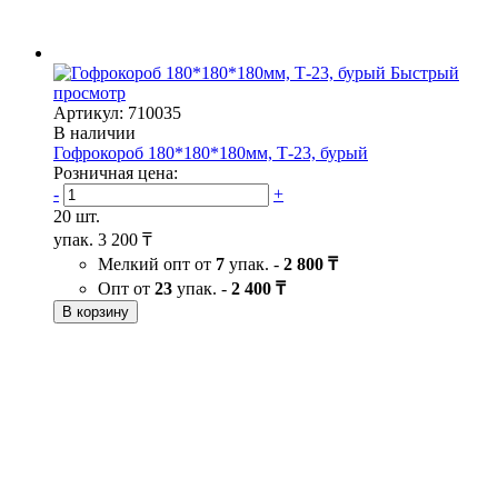
Быстрый
просмотр
Артикул: 710035
В наличии
Гофрокороб 180*180*180мм, Т-23, бурый
Розничная цена:
-
+
20 шт.
упак.
3 200 ₸
Мелкий опт от
7
упак. -
2 800 ₸
Опт от
23
упак. -
2 400 ₸
В корзину