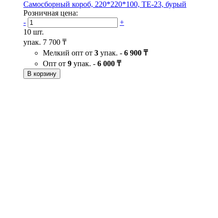
Самосборный короб, 220*220*100, ТЕ-23, бурый
Розничная цена:
-
+
10 шт.
упак.
7 700 ₸
Мелкий опт от
3
упак. -
6 900 ₸
Опт от
9
упак. -
6 000 ₸
В корзину