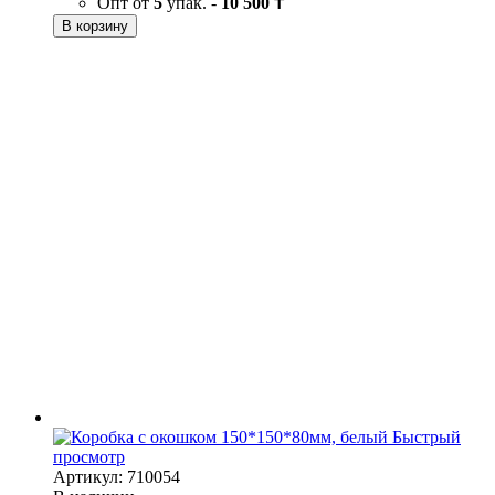
Опт от
5
упак. -
10 500 ₸
В корзину
Быстрый
просмотр
Артикул: 710054