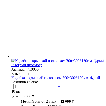
Быстрый просмотр
Артикул: 710050
В наличии
Коробка с крышкой и окошком 300*300*120мм, бурый
Розничная цена:
-
+
10 шт.
упак.
13 500 ₸
Мелкий опт от
2
упак. -
12 000 ₸