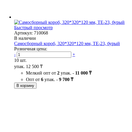
Быстрый просмотр
Артикул: 710068
В наличии
Самосборный короб, 320*320*120 мм, ТЕ-23, бурый
Розничная цена:
-
+
10 шт.
упак.
12 500 ₸
Мелкий опт от
2
упак. -
11 000 ₸
Опт от
6
упак. -
9 700 ₸
В корзину