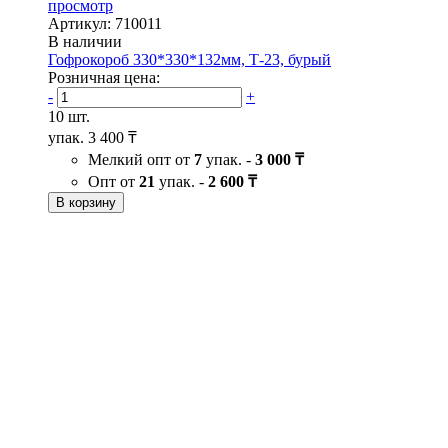
просмотр
Артикул: 710011
В наличии
Гофрокороб 330*330*132мм, Т-23, бурый
Розничная цена:
-
+
10 шт.
упак.
3 400 ₸
Мелкий опт от
7
упак. -
3 000 ₸
Опт от
21
упак. -
2 600 ₸
В корзину