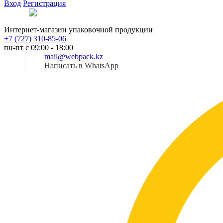
Вход
Регистрация
Рус
Интернет-магазин упаковочной продукции
+7 (727) 310-85-06
пн-пт с 09:00 - 18:00
mail@webpack.kz
Написать в WhatsApp