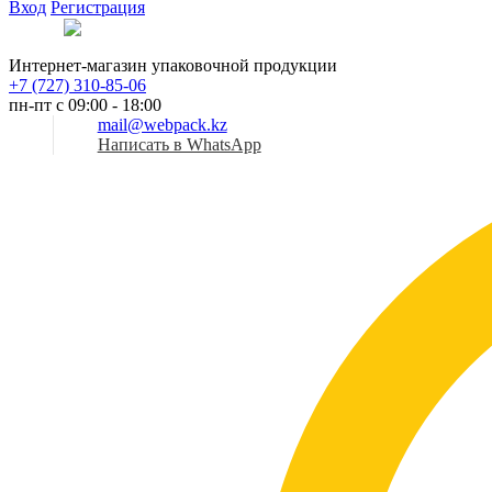
Вход
Регистрация
Рус
Интернет-магазин упаковочной продукции
+7 (727) 310-85-06
пн-пт с 09:00 - 18:00
mail@webpack.kz
Написать в WhatsApp