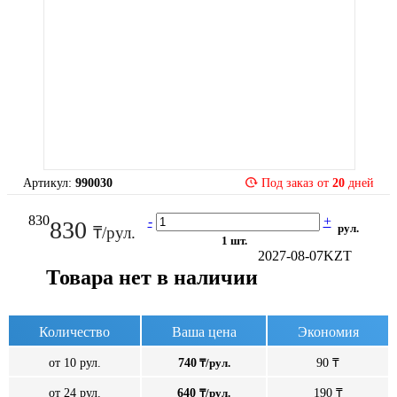
Артикул:
990030
Под заказ от
20
дней
830
-
+
830
рул.
₸/рул.
1 шт.
2027-08-07
KZT
Товара нет в наличии
Количество
Ваша цена
Экономия
от 10 рул.
740
₸/рул.
90 ₸
от 24 рул.
640
₸/рул.
190 ₸