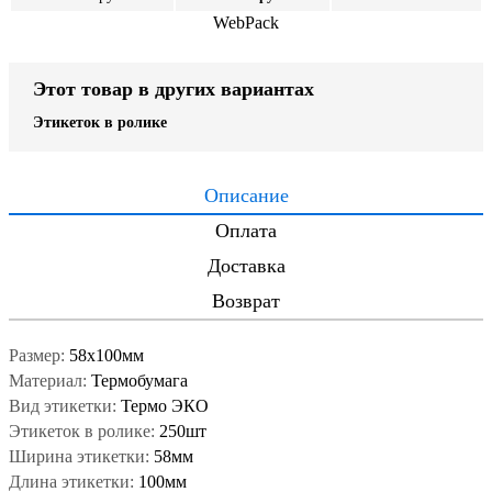
WebPack
Этот товар в других вариантах
Этикеток в ролике
Описание
Оплата
Доставка
Возврат
Размер:
58x100мм
Материал:
Термобумага
Вид этикетки:
Термо ЭКО
Этикеток в ролике:
250шт
Ширина этикетки:
58мм
Длина этикетки:
100мм