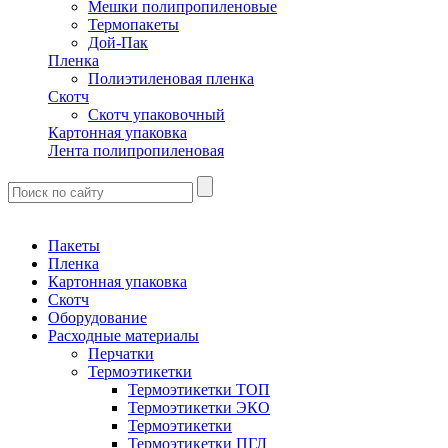
Мешки полипропиленовые
Термопакеты
Дой-Пак
Пленка
Полиэтиленовая пленка
Скотч
Скотч упаковочный
Картонная упаковка
Лента полипропиленовая
Пакеты
Пленка
Картонная упаковка
Скотч
Оборудование
Расходные материалы
Перчатки
Термоэтикетки
Термоэтикетки ТОП
Термоэтикетки ЭКО
Термоэтикетки
Термоэтикетки ПГЛ