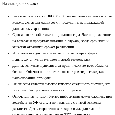
На складе:
под заказ
Белые термоэтикетки ЭКО 58x100 мм на самоклеящейся основе
используются для маркировки продукции, не подлежащей
длительному хранению.
Срок жизни такой этикетки до одного года. Часто применяются
на товарах и продуктах питания, в случаях, когда срок жизни
этикетки ограничен сроком реализации.
Используются для печати на термо и термотрансферных
принтерах этикеток методом прямой термопечати.
Данные этикетки применяются практически во всех областях
бизнеса. Обычно на них печатаются штрихкоды, складские
наименования, артикулы.
Их плюсом является высокое качество созданного рисунка, что
позволяет быстро считать метку со штрихом.
Отпечатанная на такой бумаге информация может бледнеть при
воздействии УФ-света, а при контакте с влагой этикетка
раскисает. Для замороженных товаров и для длительной
транспортировки термоэтикетки ЭКО не подходят.