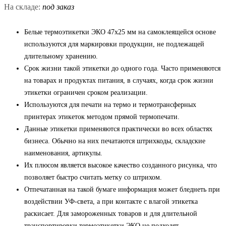
На складе:
под заказ
Белые термоэтикетки ЭКО 47x25 мм на самоклеящейся основе
используются для маркировки продукции, не подлежащей
длительному хранению.
Срок жизни такой этикетки до одного года. Часто применяются
на товарах и продуктах питания, в случаях, когда срок жизни
этикетки ограничен сроком реализации.
Используются для печати на термо и термотрансферных
принтерах этикеток методом прямой термопечати.
Данные этикетки применяются практически во всех областях
бизнеса. Обычно на них печатаются штрихкоды, складские
наименования, артикулы.
Их плюсом является высокое качество созданного рисунка, что
позволяет быстро считать метку со штрихом.
Отпечатанная на такой бумаге информация может бледнеть при
воздействии УФ-света, а при контакте с влагой этикетка
раскисает. Для замороженных товаров и для длительной
транспортировки термоэтикетки ЭКО не подходят.