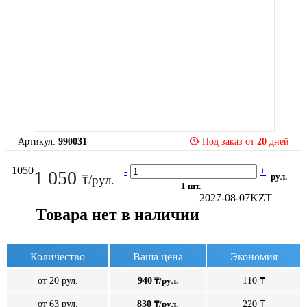
Артикул:
990031
Под заказ от
20
дней
1050
-
+
1 050
рул.
₸/рул.
1 шт.
2027-08-07
KZT
Товара нет в наличии
Количество
Ваша цена
Экономия
от 20 рул.
940
₸/рул.
110 ₸
от 63 рул.
830
₸/рул.
220 ₸