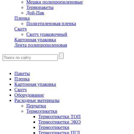
Мешки полипропиленовые
Термопакеты
Дой-Пак
Пленка
Полиэтиленовая пленка
Скотч
Скотч упаковочный
Картонная упаковка
Лента полипропиленовая
Пакеты
Пленка
Картонная упаковка
Скотч
Оборудование
Расходные материалы
Перчатки
Термоэтикетки
Термоэтикетки ТОП
Термоэтикетки ЭКО
Термоэтикетки
Термоэтикетки ПГЛ