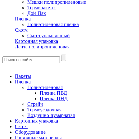
Мешки полипропиленовые
Термопакеты
Дой-Пак
Пленка
Полиэтиленовая пленка
Скотч
Скотч упаковочный
Картонная упаковка
Лента полипропиленовая
Пакеты
Пленка
Полиэтиленовая
Пленка ПВД
Пленка ПНД
Стрейч
Термоусадочная
Воздушно-пузырчатая
Картонная упаковка
Скотч
Оборудование
Расходные материалы