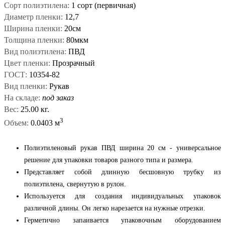
Сорт полиэтилена:
1 сорт (первичная)
Диаметр пленки:
12,7
Ширина пленки:
20см
Толщина пленки:
80мкм
Вид полиэтилена:
ПВД
Цвет пленки:
Прозрачный
ГОСТ:
10354-82
Вид пленки:
Рукав
На складе:
под заказ
Вес:
25.00 кг.
3
Объем:
0.0403 м
Полиэтиленовый рукав ПВД ширина 20 см - универсальное
решение для упаковки товаров разного типа и размера.
Представляет собой длинную бесшовную трубку из
полиэтилена, свернутую в рулон.
Используется для создания индивидуальных упаковок
различной длины. Он легко нарезается на нужные отрезки.
Герметично запаивается упаковочным оборудованием