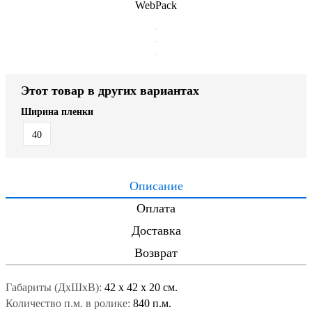
WebPack
Этот товар в других вариантах
Ширина пленки
40
Описание
Оплата
Доставка
Возврат
Габариты (ДxШxВ):
42
x
42
x
20 см.
Количество п.м. в ролике:
840 п.м.