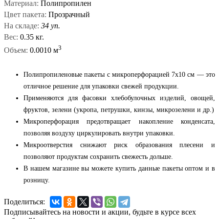
Материал:
Полипропилен
Цвет пакета:
Прозрачный
На складе:
34 уп.
Вес:
0.35 кг.
3
Объем:
0.0010 м
Полипропиленовые пакеты с микроперфорацией 7x10 см — это
отличное решение для упаковки свежей продукции.
Применяются для фасовки хлебобулочных изделий, овощей,
фруктов, зелени (укропа, петрушки, кинзы, микрозелени и др.)
Микроперфорация предотвращает накопление конденсата,
позволяя воздуху циркулировать внутри упаковки.
Микроотверстия снижают риск образования плесени и
позволяют продуктам сохранить свежесть дольше.
В нашем магазине вы можете купить данные пакеты оптом и в
розницу.
Поделиться:
Подписывайтесь на новости и акции, будьте в курсе всех