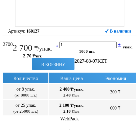
Артикул:
160127
В наличии
2700
-
+
2 700
упак.
₸/упак.
1000 шт.
2.70
₸/шт.
2027-08-07
KZT
В КОРЗИНУ
Количество
Ваша цена
Экономия
от 8 упак.
2 400
₸/упак.
300 ₸
(от 8000 шт.)
2.40
₸/шт.
от 25 упак.
2 100
₸/упак.
600 ₸
(от 25000 шт.)
2.10
₸/шт.
WebPack