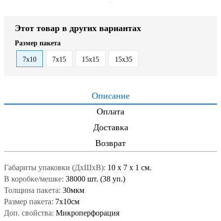
Этот товар в других вариантах
Размер пакета
7x10
7x15
15x15
15x35
Описание
Оплата
Доставка
Возврат
Габариты упаковки (ДxШxВ):
10
x
7
x
1 см.
В коробке/мешке:
38000 шт. (38 уп.)
Толщина пакета:
30мкм
Размер пакета:
7x10см
Доп. свойства:
Микроперфорация