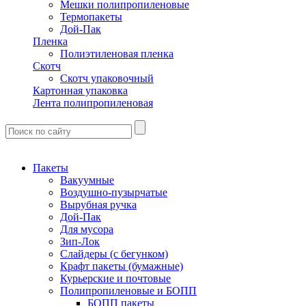
Мешки полипропиленовые
Термопакеты
Дой-Пак
Пленка
Полиэтиленовая пленка
Скотч
Скотч упаковочный
Картонная упаковка
Лента полипропиленовая
Пакеты
Вакуумные
Воздушно-пузырчатые
Вырубная ручка
Дой-Пак
Для мусора
Зип-Лок
Слайдеры (с бегунком)
Крафт пакеты (бумажные)
Курьерские и почтовые
Полипропиленовые и БОПП
БОПП пакеты