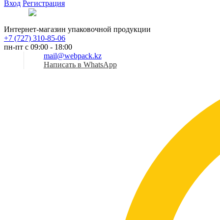
Вход
Регистрация
Рус
Интернет-магазин упаковочной продукции
+7 (727) 310-85-06
пн-пт с 09:00 - 18:00
mail@webpack.kz
Написать в WhatsApp