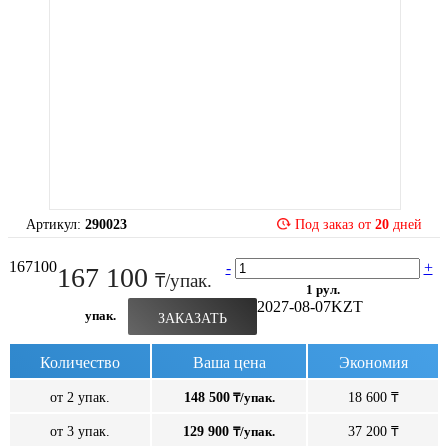
Артикул:
290023
Под заказ от
20
дней
167100
-
+
167 100
₸/упак.
1 рул.
2027-08-07
KZT
упак.
ЗАКАЗАТЬ
Количество
Ваша цена
Экономия
от 2 упак.
148 500
₸/упак.
18 600 ₸
от 3 упак.
129 900
₸/упак.
37 200 ₸