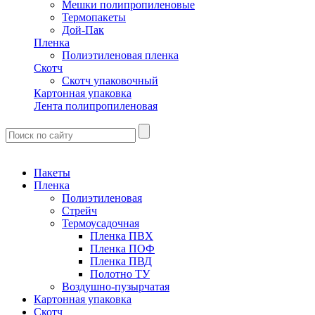
Мешки полипропиленовые
Термопакеты
Дой-Пак
Пленка
Полиэтиленовая пленка
Скотч
Скотч упаковочный
Картонная упаковка
Лента полипропиленовая
Пакеты
Пленка
Полиэтиленовая
Стрейч
Термоусадочная
Пленка ПВХ
Пленка ПОФ
Пленка ПВД
Полотно ТУ
Воздушно-пузырчатая
Картонная упаковка
Скотч