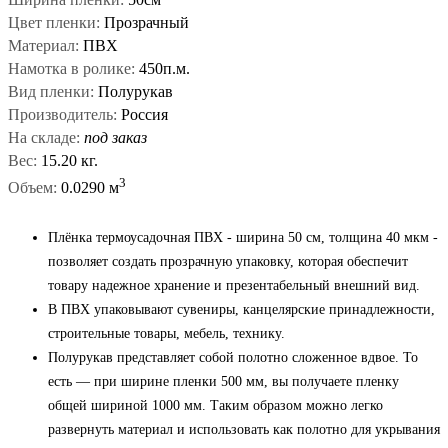
Цвет пленки:
Прозрачный
Материал:
ПВХ
Намотка в ролике:
450п.м.
Вид пленки:
Полурукав
Производитель:
Россия
На складе:
под заказ
Вес:
15.20 кг.
3
Объем:
0.0290 м
Плёнка термоусадочная ПВХ - ширина 50 см, толщина 40 мкм -
позволяет создать прозрачную упаковку, которая обеспечит
товару надежное хранение и презентабельный внешний вид.
В ПВХ упаковывают сувениры, канцелярские принадлежности,
строительные товары, мебель, технику.
Полурукав представляет собой полотно сложенное вдвое. То
есть — при ширине пленки 500 мм, вы получаете пленку
общей шириной 1000 мм. Таким образом можно легко
развернуть материал и использовать как полотно для укрывания