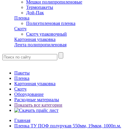
Мешки полипропиленовые
Термопакеты
Дой-Пак
Пленка
Полиэтиленовая пленка
Скотч
Скотч упаковочный
Картонная упаковка
Лента полипропиленовая
Пакеты
Пленка
Картонная упаковка
Скотч
Оборудование
Расходные материалы
Показать все категории
Главная
Пленка ТУ ПОФ полурукав 550мм, 19мкм, 1000п.м.