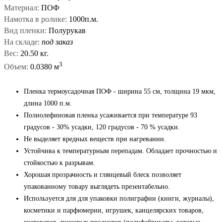
Материал:
ПОФ
Намотка в ролике:
1000п.м.
Вид пленки:
Полурукав
На складе:
под заказ
Вес:
20.50 кг.
3
Объем:
0.0380 м
Пленка термоусадочная ПОФ - ширина 55 см, толщина 19 мкм,
длина 1000 п.м.
Полиолефиновая пленка усаживается при температуре 93
градусов - 30% усадки, 120 градусов - 70 % усадки.
Не выделяет вредных веществ при нагревании.
Устойчива к температурным перепадам. Обладает прочностью и
стойкостью к разрывам.
Хорошая прозрачность и глянцевый блеск позволяет
упакованному товару выглядеть презентабельно.
Используется для для упаковки полиграфии (книги, журналы),
косметики и парфюмерии, игрушек, канцелярских товаров,