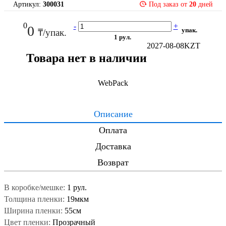
Артикул:
300031
Под заказ от
20
дней
0
-
+
0
упак.
₸/упак.
1 рул.
2027-08-08
KZT
Товара нет в наличии
WebPack
Описание
Оплата
Доставка
Возврат
В коробке/мешке:
1 рул.
Толщина пленки:
19мкм
Ширина пленки:
55см
Цвет пленки:
Прозрачный