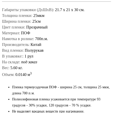
Габариты упаковки (ДxШxВ):
21.7
x
21
x
30 см.
Толщина пленки:
25мкм
Ширина пленки:
25см
Цвет пленки:
Прозрачный
Материал:
ПОФ
Намотка в ролике:
700п.м.
Производитель:
Китай
Вид пленки:
Полурукав
В упаковке::
1 рул
На складе:
под заказ
Вес:
5.60 кг.
3
Объем:
0.0140 м
Пленка термоусадочная ПОФ - ширина 25 см, толщина 25 мкм,
длина 700 п.м.
Полиолефиновая пленка усаживается при температуре 93
градусов - 30% усадки, 120 градусов - 70 % усадки.
Не выделяет вредных веществ при нагревании.