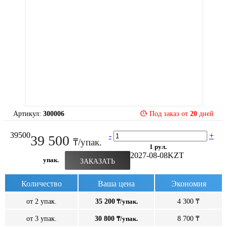
Артикул:
300006
Под заказ от
20
дней
39500
-
+
39 500
₸/упак.
1 рул.
2027-08-08
KZT
упак.
ЗАКАЗАТЬ
Количество
Ваша цена
Экономия
от 2 упак.
35 200
₸/упак.
4 300 ₸
от 3 упак.
30 800
₸/упак.
8 700 ₸