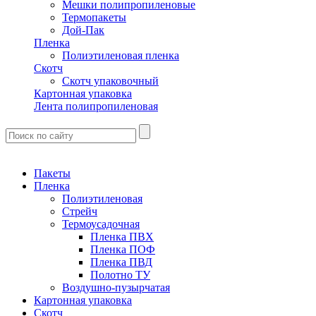
Мешки полипропиленовые
Термопакеты
Дой-Пак
Пленка
Полиэтиленовая пленка
Скотч
Скотч упаковочный
Картонная упаковка
Лента полипропиленовая
Пакеты
Пленка
Полиэтиленовая
Стрейч
Термоусадочная
Пленка ПВХ
Пленка ПОФ
Пленка ПВД
Полотно ТУ
Воздушно-пузырчатая
Картонная упаковка
Скотч