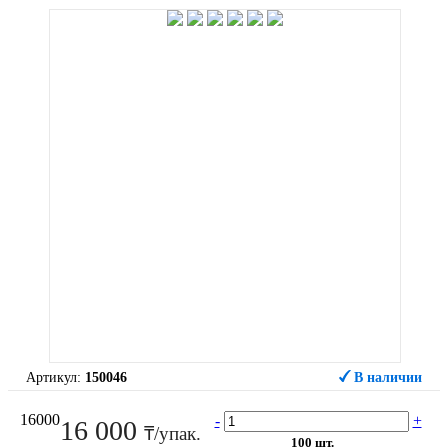
Артикул:
150046
В наличии
16000
-
+
16 000
₸/упак.
100 шт.