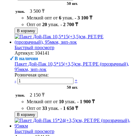
50 шт.
3 500 ₸
упак.
Мелкий опт от
6
упак. -
3 100 ₸
Опт от
20
упак. -
2 700 ₸
В корзину
Быстрый просмотр
Артикул: 104141
В наличии
Пакет Дой-Пак 10,5*15(+3,5)см, PET/PE (прозрачный),
95мкм, зип-лок
Розничная цена:
-
+
50 шт.
2 150 ₸
упак.
Мелкий опт от
10
упак. -
1 900 ₸
Опт от
33
упак. -
1 650 ₸
В корзину
Быстрый просмотр