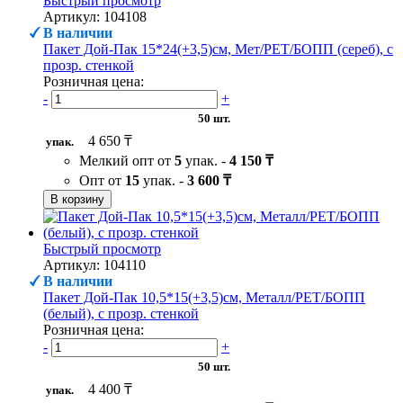
Быстрый просмотр
Артикул: 104108
В наличии
Пакет Дой-Пак 15*24(+3,5)см, Мет/PET/БОПП (сереб), с
прозр. стенкой
Розничная цена:
-
+
50 шт.
4 650 ₸
упак.
Мелкий опт от
5
упак. -
4 150 ₸
Опт от
15
упак. -
3 600 ₸
В корзину
Быстрый просмотр
Артикул: 104110
В наличии
Пакет Дой-Пак 10,5*15(+3,5)см, Металл/PET/БОПП
(белый), с прозр. стенкой
Розничная цена:
-
+
50 шт.
4 400 ₸
упак.