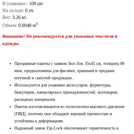
В упаковке::
100 шт
На складе:
6 уп.
Вес:
3.26 кг.
3
Объем:
0.0048 м
Внимание! Не рекомендуется для упаковки текстиля и
одежды.
Прозрачные пакеты с замком Зип-Лок 35x45 см, толщина 80
мкм, предназначены для фасовки, хранения и продажи
штучной и сыпучей продукции.
Используются для упаковки аксессуаров, фурнитуры,
бижутерии, канцелярских принадлежностей, хозтоваров,
расходных материалов.
Пакеты изготавливаются из полиэтилена высокого давления
(ПВД), поэтому они обладают хорошей прочностью и
устойчивы к деформациям.
Надежный замок Zip-Lock обеспечивает герметичность и