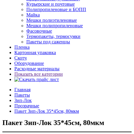
Курьерские и почтовые
Полипропиленовые и БОПП
Майка
Мешки полиэтиленовые
Мешки полипропиленовые
Фасовочные
Термопакеты, термосумки
Пакеты под саженцы
Пленка
Картонная упаковка
Скотч
Оборудование
Расходные материалы
Показать все категории
Главная
Пакеты
Зип-Лок
Прозрачные
Пакет Зип-Лок 35*45см, 80мкм
Пакет Зип-Лок 35*45см, 80мкм