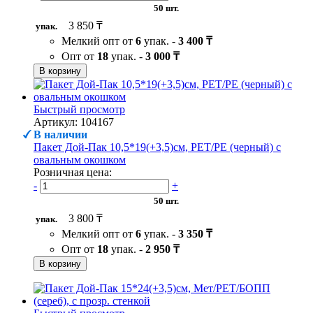
50 шт.
3 850 ₸
упак.
Мелкий опт от
6
упак. -
3 400 ₸
Опт от
18
упак. -
3 000 ₸
В корзину
Быстрый просмотр
Артикул: 104167
В наличии
Пакет Дой-Пак 10,5*19(+3,5)см, PET/PE (черный) с
овальным окошком
Розничная цена:
-
+
50 шт.
3 800 ₸
упак.
Мелкий опт от
6
упак. -
3 350 ₸
Опт от
18
упак. -
2 950 ₸
В корзину