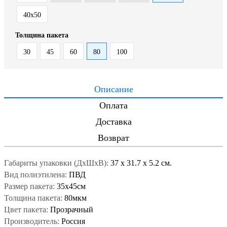
40x50
Толщина пакета
30
45
60
80
100
Описание
Оплата
Доставка
Возврат
Габариты упаковки (ДxШxВ):
37
x
31.7
x
5.2 см.
Вид полиэтилена:
ПВД
Размер пакета:
35x45см
Толщина пакета:
80мкм
Цвет пакета:
Прозрачный
Производитель:
Россия