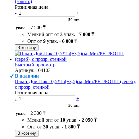
(золото)
Розничная цена:
-
+
50 шт.
7 500 ₸
упак.
Мелкий опт от
3
упак. -
7 000 ₸
Опт от
9
упак. -
6 000 ₸
В корзину
Быстрый просмотр
Артикул: 104103
В наличии
Пакет Дой-Пак 10,5*15(+3,5)см, Мет/PET/БОПП (сереб),
с прозр. стенкой
Розничная цена:
-
+
50 шт.
2 300 ₸
упак.
Мелкий опт от
10
упак. -
2 050 ₸
Опт от
30
упак. -
1 800 ₸
В корзину