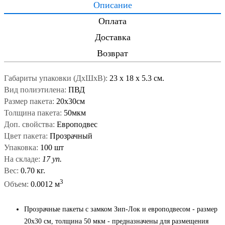
Описание
Оплата
Доставка
Возврат
Габариты упаковки (ДxШxВ):
23
x
18
x
5.3 см.
Вид полиэтилена:
ПВД
Размер пакета:
20x30см
Толщина пакета:
50мкм
Доп. свойства:
Европодвес
Цвет пакета:
Прозрачный
Упаковка:
100 шт
На складе:
17 уп.
Вес:
0.70 кг.
3
Объем:
0.0012 м
Прозрачные пакеты с замком Зип-Лок и европодвесом - размер
20х30 см, толщина 50 мкм - предназначены для размещения