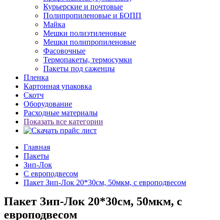
Курьерские и почтовые
Полипропиленовые и БОПП
Майка
Мешки полиэтиленовые
Мешки полипропиленовые
Фасовочные
Термопакеты, термосумки
Пакеты под саженцы
Пленка
Картонная упаковка
Скотч
Оборудование
Расходные материалы
Показать все категории
Главная
Пакеты
Зип-Лок
С европодвесом
Пакет Зип-Лок 20*30см, 50мкм, с европодвесом
Пакет Зип-Лок 20*30см, 50мкм, с
европодвесом