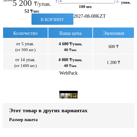
5 200
упак.
₸/упак.
100 шт.
52
₸/шт.
2027-08-08
KZT
В КОРЗИНУ
Количество
Ваша цена
Экономия
от 5 упак.
4 600
₸/упак.
600 ₸
(от 500 шт.)
46
₸/шт.
от 14 упак.
4 000
₸/упак.
1 200 ₸
(от 1400 шт.)
40
₸/шт.
WebPack
Этот товар в других вариантах
Размер пакета