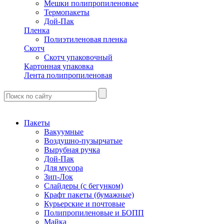
Мешки полипропиленовые
Термопакеты
Дой-Пак
Пленка
Полиэтиленовая пленка
Скотч
Скотч упаковочный
Картонная упаковка
Лента полипропиленовая
Пакеты
Вакуумные
Воздушно-пузырчатые
Вырубная ручка
Дой-Пак
Для мусора
Зип-Лок
Слайдеры (с бегунком)
Крафт пакеты (бумажные)
Курьерские и почтовые
Полипропиленовые и БОПП
Майка