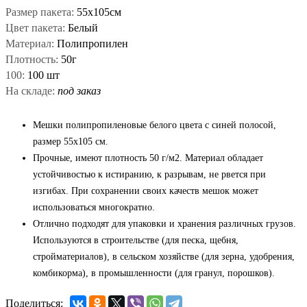
Размер пакета:
55x105см
Цвет пакета:
Белый
Материал:
Полипропилен
Плотность:
50г
100:
100 шт
На складе:
под заказ
Мешки полипропиленовые белого цвета с синей полосой,
размер 55х105 см.
Прочные, имеют плотность 50 г/м2. Материал обладает
устойчивостью к истиранию, к разрывам, не рвется при
изгибах. При сохранении своих качеств мешок может
использоваться многократно.
Отлично подходят для упаковки и хранения различных грузов.
Используются в строительстве (для песка, щебня,
стройматериалов), в сельском хозяйстве (для зерна, удобрения,
комбикорма), в промышленности (для гранул, порошков).
Поделиться: