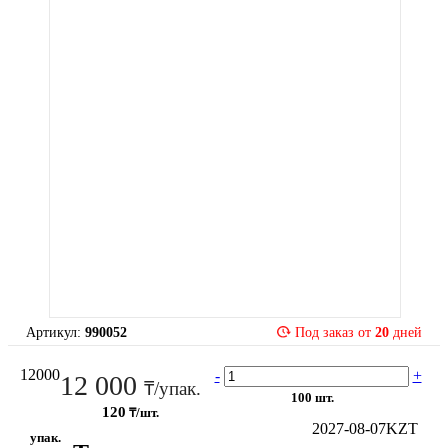
Артикул:
990052
Под заказ от
20
дней
12000
-
+
12 000
₸/упак.
100 шт.
120
₸/шт.
2027-08-07
KZT
упак.