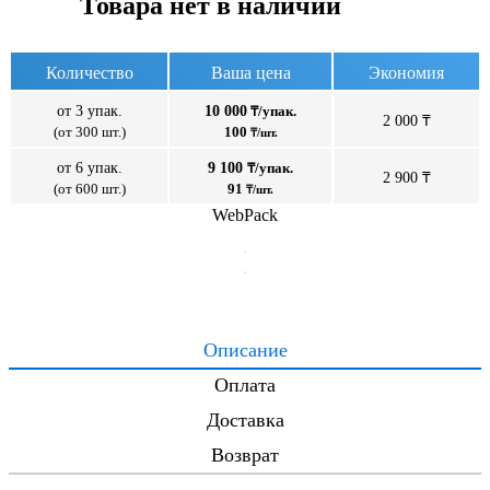
Товара нет в наличии
Количество
Ваша цена
Экономия
от 3 упак.
10 000
₸/упак.
2 000 ₸
(от 300 шт.)
100
₸/шт.
от 6 упак.
9 100
₸/упак.
2 900 ₸
(от 600 шт.)
91
₸/шт.
WebPack
Описание
Оплата
Доставка
Возврат