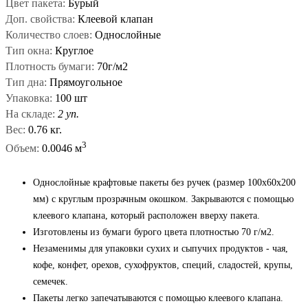
Цвет пакета:
Бурый
Доп. свойства:
Клеевой клапан
Количество слоев:
Однослойные
Тип окна:
Круглое
Плотность бумаги:
70г/м2
Тип дна:
Прямоугольное
Упаковка:
100 шт
На складе:
2 уп.
Вес:
0.76 кг.
3
Объем:
0.0046 м
Однослойные крафтовые пакеты без ручек (размер 100x60x200
мм) с круглым прозрачным окошком. Закрываются с помощью
клеевого клапана, который расположен вверху пакета.
Изготовлены из бумаги бурого цвета плотностью 70 г/м2.
Незаменимы для упаковки сухих и сыпучих продуктов - чая,
кофе, конфет, орехов, сухофруктов, специй, сладостей, крупы,
семечек.
Пакеты легко запечатываются с помощью клеевого клапана.