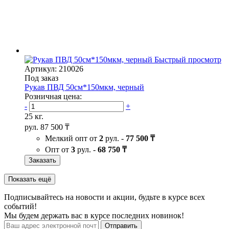
Быстрый просмотр
Артикул: 210026
Под заказ
Рукав ПВД 50см*150мкм, черный
Розничная цена:
-
+
25 кг.
рул.
87 500 ₸
Мелкий опт от
2
рул. -
77 500 ₸
Опт от
3
рул. -
68 750 ₸
Заказать
Показать ещё
Подписывайтесь на новости и акции, будьте в курсе всех
событий!
Мы будем держать вас в курсе последних новинок!