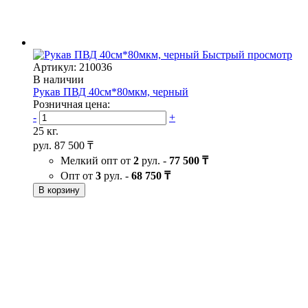
Быстрый просмотр
Артикул: 210036
В наличии
Рукав ПВД 40см*80мкм, черный
Розничная цена:
-
+
25 кг.
рул.
87 500 ₸
Мелкий опт от
2
рул. -
77 500 ₸
Опт от
3
рул. -
68 750 ₸
В корзину