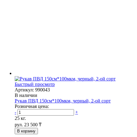
Быстрый просмотр
Артикул: 990043
В наличии
Рукав ПВД 150см*100мкм, черный, 2-ой сорт
Розничная цена:
-
+
25 кг.
рул.
23 500 ₸
В корзину