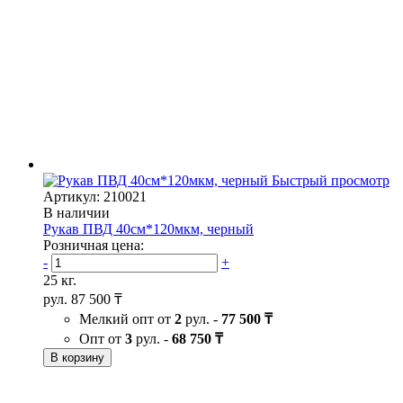
Быстрый просмотр
Артикул: 210021
В наличии
Рукав ПВД 40см*120мкм, черный
Розничная цена:
-
+
25 кг.
рул.
87 500 ₸
Мелкий опт от
2
рул. -
77 500 ₸
Опт от
3
рул. -
68 750 ₸
В корзину