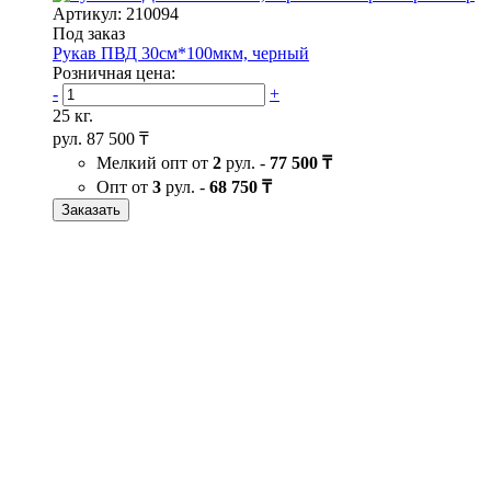
Артикул: 210094
Под заказ
Рукав ПВД 30см*100мкм, черный
Розничная цена:
-
+
25 кг.
рул.
87 500 ₸
Мелкий опт от
2
рул. -
77 500 ₸
Опт от
3
рул. -
68 750 ₸
Заказать