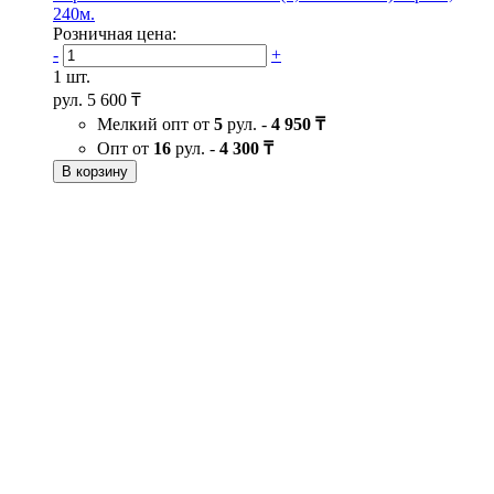
240м.
Розничная цена:
-
+
1 шт.
рул.
5 600 ₸
Мелкий опт от
5
рул. -
4 950 ₸
Опт от
16
рул. -
4 300 ₸
В корзину