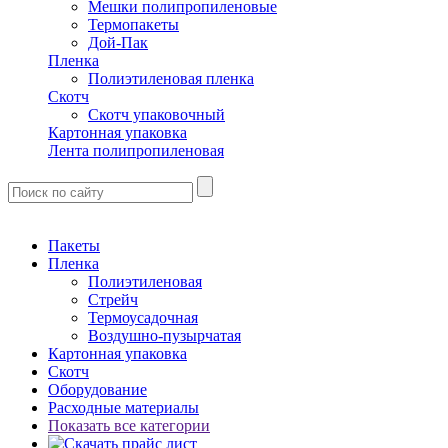
Мешки полипропиленовые
Термопакеты
Дой-Пак
Пленка
Полиэтиленовая пленка
Скотч
Скотч упаковочный
Картонная упаковка
Лента полипропиленовая
Пакеты
Пленка
Полиэтиленовая
Стрейч
Термоусадочная
Воздушно-пузырчатая
Картонная упаковка
Скотч
Оборудование
Расходные материалы
Показать все категории