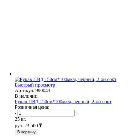
Быстрый просмотр
Артикул: 990043
В наличии
Рукав ПВД 150см*100мкм, черный, 2-ой сорт
Розничная цена:
-
+
25 кг.
рул.
23 500 ₸
В корзину