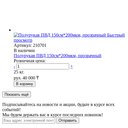
Быстрый
просмотр
Артикул: 210701
В наличии
Полурукав ПВД 150см*200мкм, прозрачный
Розничная цена:
-
+
25 кг.
рул.
40 000 ₸
В корзину
Показать ещё
Подписывайтесь на новости и акции, будьте в курсе всех
событий!
Мы будем держать вас в курсе последних новинок!