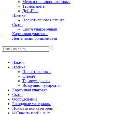
Мешки полипропиленовые
Термопакеты
Дой-Пак
Пленка
Полиэтиленовая пленка
Скотч
Скотч упаковочный
Картонная упаковка
Лента полипропиленовая
Пакеты
Пленка
Полиэтиленовая
Стрейч
Термоусадочная
Воздушно-пузырчатая
Картонная упаковка
Скотч
Оборудование
Расходные материалы
Показать все категории