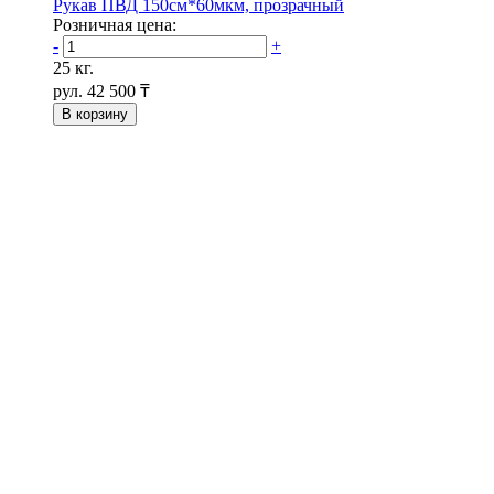
Рукав ПВД 150см*60мкм, прозрачный
Розничная цена:
-
+
25 кг.
рул.
42 500 ₸
В корзину