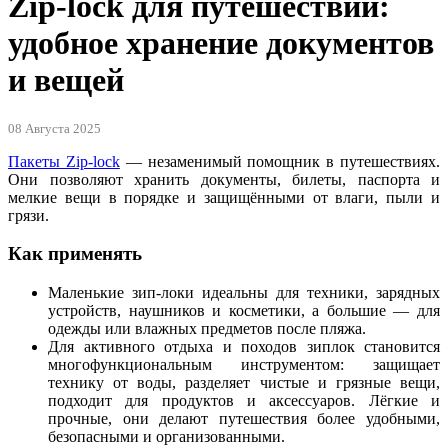
Zip-lock для путешествий:
удобное хранение документов
и вещей
08 Августа 2025
Пакеты Zip-lock
— незаменимый помощник в путешествиях.
Они позволяют хранить документы, билеты, паспорта и
мелкие вещи в порядке и защищёнными от влаги, пыли и
грязи.
Как применять
Маленькие зип-локи идеальны для техники, зарядных
устройств, наушников и косметики, а большие — для
одежды или влажных предметов после пляжа.
Для активного отдыха и походов зиплок становится
многофункциональным инструментом: защищает
технику от воды, разделяет чистые и грязные вещи,
подходит для продуктов и аксессуаров. Лёгкие и
прочные, они делают путешествия более удобными,
безопасными и организованными.