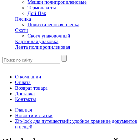
Мешки полипропиленовые
Термопакеты
Дой-Пак
Пленка
Полиэтиленовая пленка
Скотч
Скотч упаковочный
Картонная упаковка
Лента полипропиленовая
О компании
Оплата
Возврат товара
Доставка
Контакты
Главная
Новости и статьи
Zip-lock для путешествий: удобное хранение документов
и вещей