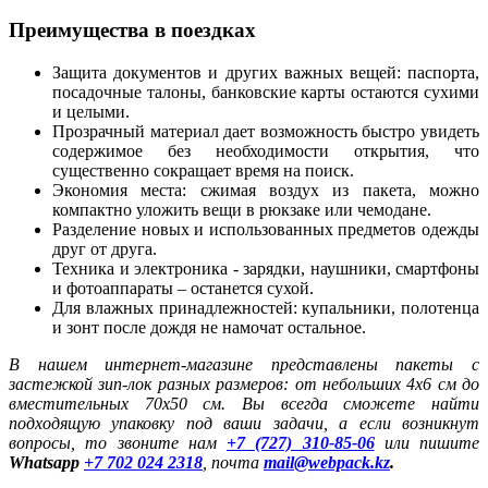
Преимущества в поездках
Защита документов и других важных вещей: паспорта,
посадочные талоны, банковские карты остаются сухими
и целыми.
Прозрачный материал дает возможность быстро увидеть
содержимое без необходимости открытия, что
существенно сокращает время на поиск.
Экономия места: сжимая воздух из пакета, можно
компактно уложить вещи в рюкзаке или чемодане.
Разделение новых и использованных предметов одежды
друг от друга.
Техника и электроника - зарядки, наушники, смартфоны
и фотоаппараты – останется сухой.
Для влажных принадлежностей: купальники, полотенца
и зонт после дождя не намочат остальное.
В нашем интернет-магазине представлены пакеты с
застежкой зип-лок разных размеров: от небольших 4х6 см до
вместительных 70х50 см. Вы всегда сможете найти
подходящую упаковку под ваши задачи, а если возникнут
вопросы, то звоните нам
+7 (727) 310-85-06
или пишите
Whatsapp
+7 702 024 2318
, почта
mail@webpack.kz
.