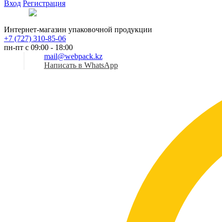
Вход
Регистрация
Рус
Интернет-магазин упаковочной продукции
+7 (727) 310-85-06
пн-пт с 09:00 - 18:00
mail@webpack.kz
Написать в WhatsApp