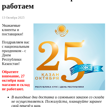
работаем
13 Октября 2025
Уважаемые
клиенты и
поставщики!
Поздравляем вас
с национальным
праздником - с
Днем
Республики
Казахстан!
Обратите
внимание, 27
октября наш
магазин и склад
не работают.
В выходные дни доставка и самовывоз заказов со склада
не осуществляется. Пожалуйста, планируйте заранее
свой приезд к нам.