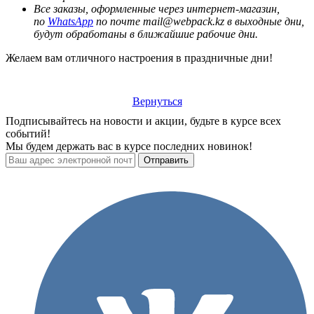
Все заказы, оформленные через интернет-магазин,
по
WhatsApp
по почте mail@webpack.kz в выходные дни,
будут обработаны в ближайшие рабочие дни.
Желаем вам отличного настроения в праздничные дни!
Вернуться
Подписывайтесь на новости и акции, будьте в курсе всех
событий!
Мы будем держать вас в курсе последних новинок!