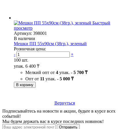
Быстрый
просмотр
Артикул: 398001
В наличии
Мешки ПП 55х90см (38гр.), зеленый
Розничная цена:
-
+
100 шт.
упак.
6 400 ₸
Мелкий опт от
4
упак. -
5 700 ₸
Опт от
11
упак. -
5 000 ₸
В корзину
Вернуться
Подписывайтесь на новости и акции, будьте в курсе всех
событий!
Мы будем держать вас в курсе последних новинок!