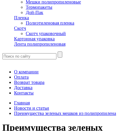
Мешки полипропиленовые
Термопакеты
Дой-Пак
Пленка
Полиэтиленовая пленка
Скотч
Скотч упаковочный
Картонная упаковка
Лента полипропиленовая
О компании
Оплата
Возврат товара
Доставка
Контакты
Главная
Новости и статьи
Преимущества зеленых мешков из полипропилена
Преимущества зеленых