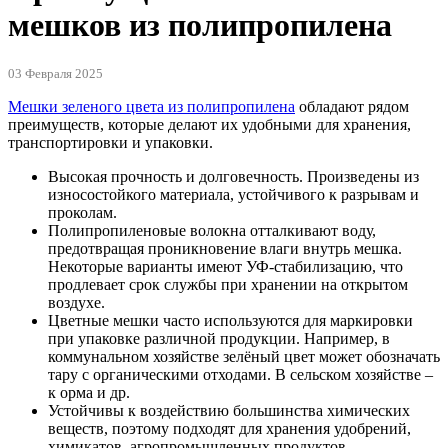
мешков из полипропилена
03 Февраля 2025
Мешки зеленого цвета из полипропилена
обладают рядом
преимуществ, которые делают их удобными для хранения,
транспортировки и упаковки.
Высокая прочность и долговечность. Произведены из
износостойкого материала, устойчивого к разрывам и
проколам.
Полипропиленовые волокна отталкивают воду,
предотвращая проникновение влаги внутрь мешка.
Некоторые варианты имеют УФ-стабилизацию, что
продлевает срок службы при хранении на открытом
воздухе.
Цветные мешки часто используются для маркировки
при упаковке различной продукции. Например, в
коммунальном хозяйстве зелёный цвет может обозначать
тару с органическими отходами. В сельском хозяйстве –
к орма и др.
Устойчивы к воздействию большинства химических
веществ, поэтому подходят для хранения удобрений,
химикатов, агропромышленных продуктов.