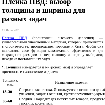
Плёнка ПВД: выбор
толщины и ширины для
разных задач
17 Июля 2025
Плёнка ПВД
(полиэтилен высокого давления) —
универсальный упаковочный материал, который применяется
в строительстве, производстве, торговле и быту. Чтобы она
выполняла свои функции максимально эффективно и для
сокращения расходов на нее, толщину и ширину выбирают,
исходя из поставленных задач.
1.
измеряется в микронах (мкм) и определяет
Толщина
прочность и назначение изделия:
Толщина,
Назначение изделия
мкм
Сверхтонкая пленка. Используется в основном для л
15–30
упаковки, защиты от пыли, кратковременного укрыт
Средняя. Подходит для нетяжелых товаров, продукто
30–60
текстиля, косметики.