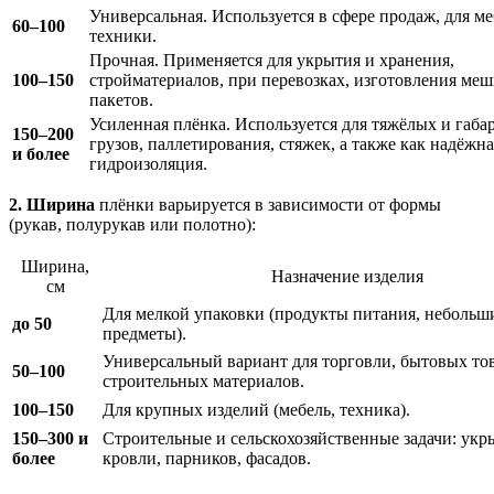
Универсальная. Используется в сфере продаж, для ме
60–100
техники.
Прочная. Применяется для укрытия и хранения,
100–150
стройматериалов, при перевозках, изготовления меш
пакетов.
Усиленная плёнка. Используется для тяжёлых и габ
150–200
грузов, паллетирования, стяжек, а также как надёжна
и более
гидроизоляция.
2. Ширина
плёнки варьируется в зависимости от формы
(рукав, полурукав или полотно):
Ширина,
Назначение изделия
см
Для мелкой упаковки (продукты питания, небольш
до 50
предметы).
Универсальный вариант для торговли, бытовых то
50–100
строительных материалов.
100–150
Для крупных изделий (мебель, техника).
150–300 и
Строительные и сельскохозяйственные задачи: укр
более
кровли, парников, фасадов.