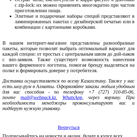
с zip-lock: их можно применять многократно при частом
приготовлении пищи.
Элитные и подарочные наборы специй представляют в
ламинированных пакетах с дизайнерской печатью или в
комбинации с картонными коробками.
В нашем интернет-магазине представлены разнообразные
пакеты, которые позволят выбрать оптимальный вариант для
каждой специи: от простых с центральным швом до дой-паков
с зип-замком. Также существует возможность нанесения
вашего фирменного логотипа, помогая бренду выделяться на
полке и формировать доверие у потребителя.
Доставка осуществляется по всему Казахстану. Также у нас
есть шоу-рум в Алматы. Оформляйте заказы любым удобным
для вас способом - по телефону +7 (727) 310-85-06,
почте
mail@webpack.kz
,
WhatsApp
, через корзину. При
необходимости менеджеры проконсультируют вас и
подберут нужную упаковку.
Вернуться
Подписывайтесь на новости и акции, будьте в курсе всех