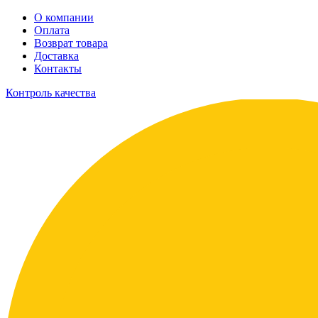
О компании
Оплата
Возврат товара
Доставка
Контакты
Контроль качества