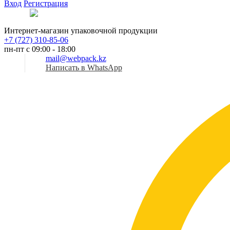
Вход
Регистрация
Рус
Интернет-магазин упаковочной продукции
+7 (727) 310-85-06
пн-пт с 09:00 - 18:00
mail@webpack.kz
Написать в WhatsApp