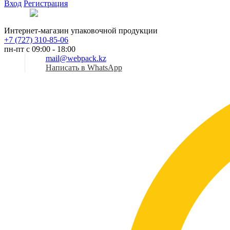
Вход
Регистрация
Рус
Интернет-магазин упаковочной продукции
+7 (727) 310-85-06
пн-пт с 09:00 - 18:00
mail@webpack.kz
Написать в WhatsApp