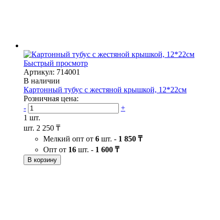
Быстрый просмотр
Артикул: 714001
В наличии
Картонный тубус с жестяной крышкой, 12*22см
Розничная цена:
-
+
1 шт.
шт.
2 250 ₸
Мелкий опт от
6
шт. -
1 850 ₸
Опт от
16
шт. -
1 600 ₸
В корзину