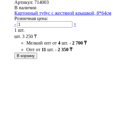
Артикул: 714003
В наличии
Картонный тубус с жестяной крышкой, 8*64см
Розничная цена:
-
+
1 шт.
шт.
3 250 ₸
Мелкий опт от
4
шт. -
2 700 ₸
Опт от
11
шт. -
2 350 ₸
В корзину