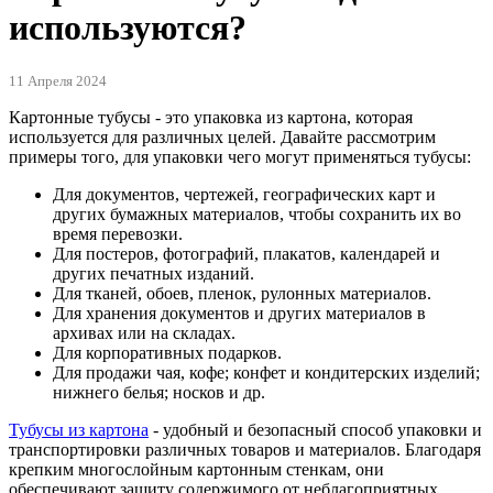
используются?
11 Апреля 2024
Картонные тубусы - это упаковка из картона, которая
используется для различных целей. Давайте рассмотрим
примеры того, для упаковки чего могут применяться тубусы:
Для документов, чертежей, географических карт и
других бумажных материалов, чтобы сохранить их во
время перевозки.
Для постеров, фотографий, плакатов, календарей и
других печатных изданий.
Для тканей, обоев, пленок, рулонных материалов.
Для хранения документов и других материалов в
архивах или на складах.
Для корпоративных подарков.
Для продажи чая, кофе; конфет и кондитерских изделий;
нижнего белья; носков и др.
Тубусы из картона
- удобный и безопасный способ упаковки и
транспортировки различных товаров и материалов. Благодаря
крепким многослойным картонным стенкам, они
обеспечивают защиту содержимого от неблагоприятных