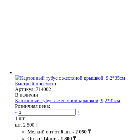
Быстрый просмотр
Артикул: 714002
В наличии
Картонный тубус с жестяной крышкой, 9,2*35см
Розничная цена:
-
+
1 шт.
шт.
2 500 ₸
Мелкий опт от
6
шт. -
2 050 ₸
Опт от
14
шт. -
1 800 ₸