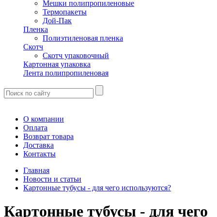
Мешки полипропиленовые
Термопакеты
Дой-Пак
Пленка
Полиэтиленовая пленка
Скотч
Скотч упаковочный
Картонная упаковка
Лента полипропиленовая
О компании
Оплата
Возврат товара
Доставка
Контакты
Главная
Новости и статьи
Картонные тубусы - для чего используются?
Картонные тубусы - для чего