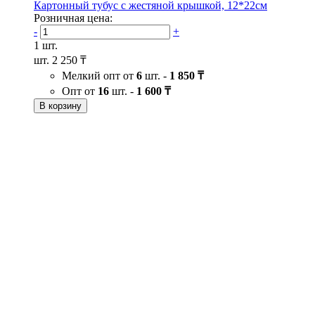
Картонный тубус с жестяной крышкой, 12*22см
Розничная цена:
-
+
1 шт.
шт.
2 250 ₸
Мелкий опт от
6
шт. -
1 850 ₸
Опт от
16
шт. -
1 600 ₸
В корзину