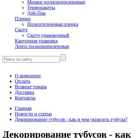
Мешки полипропиленовые
Термопакеты
Дой-Пак
Пленка
Полиэтиленовая пленка
Скотч
Скотч упаковочный
Картонная упаковка
Лента полипропиленовая
О компании
Оплата
Возврат товара
Доставка
Контакты
Главная
Новости и статьи
Декорирование тубусов - как и чем украсить тубусы?
Декорирование тубусов - как