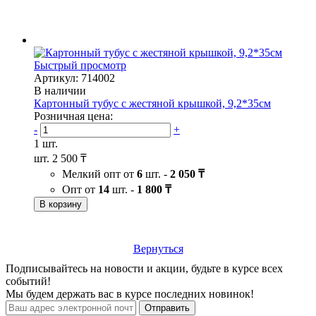
Быстрый просмотр
Артикул: 714002
В наличии
Картонный тубус с жестяной крышкой, 9,2*35см
Розничная цена:
-
+
1 шт.
шт.
2 500 ₸
Мелкий опт от
6
шт. -
2 050 ₸
Опт от
14
шт. -
1 800 ₸
В корзину
Вернуться
Подписывайтесь на новости и акции, будьте в курсе всех
событий!
Мы будем держать вас в курсе последних новинок!