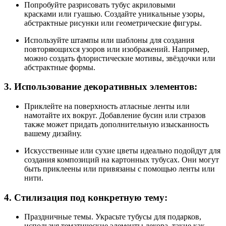
Попробуйте разрисовать тубус акриловыми
красками или гуашью. Создайте уникальные узоры,
абстрактные рисунки или геометрические фигуры.
Используйте штампы или шаблоны для создания
повторяющихся узоров или изображений. Например,
можно создать флористические мотивы, звёздочки или
абстрактные формы.
3. Использование декоративных элементов:
Приклейте на поверхность атласные ленты или
намотайте их вокруг. Добавление бусин или стразов
также может придать дополнительную изысканность
вашему дизайну.
Искусственные или сухие цветы идеально подойдут для
создания композиций на картонных тубусах. Они могут
быть приклеены или привязаны с помощью ленты или
нити.
4. Стилизация под конкретную тему:
Праздничные темы. Украсьте тубусы для подарков,
используя тематические элементы декора, такие как