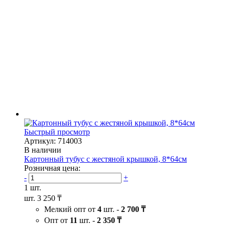
Быстрый просмотр
Артикул: 714003
В наличии
Картонный тубус с жестяной крышкой, 8*64см
Розничная цена:
-
+
1 шт.
шт.
3 250 ₸
Мелкий опт от
4
шт. -
2 700 ₸
Опт от
11
шт. -
2 350 ₸