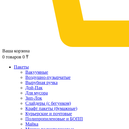
Ваша корзина
0
товаров
0
₸
Пакеты
Вакуумные
Воздушно-пузырчатые
Вырубная ручка
Дой-Пак
Для мусора
Зип-Лок
Слайдеры (с бегунком)
Крафт пакеты (бумажные)
Курьерские и почтовые
Полипропиленовые и БОПП
Майка