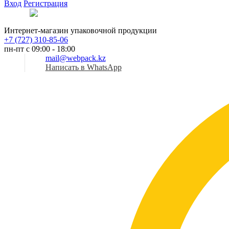
Вход
Регистрация
Рус
Интернет-магазин упаковочной продукции
+7 (727) 310-85-06
пн-пт с 09:00 - 18:00
mail@webpack.kz
Написать в WhatsApp