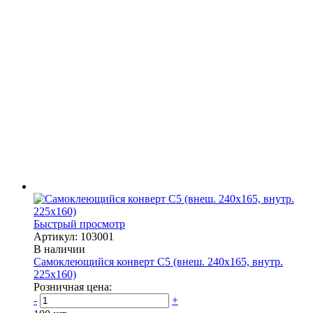
Быстрый просмотр
Артикул: 103001
В наличии
Самоклеющийся конверт С5 (внеш. 240х165, внутр.
225х160)
Розничная цена:
-
+