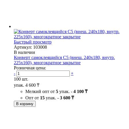
Быстрый просмотр
Артикул: 103008
В наличии
Конверт самоклеящийся С5 (внеш. 240х180, внутр.
225х160), многократное закрытие
Розничная цена:
-
+
100 шт.
упак.
4 600 ₸
Мелкий опт от
5
упак. -
4 100 ₸
Опт от
15
упак. -
3 600 ₸
В корзину