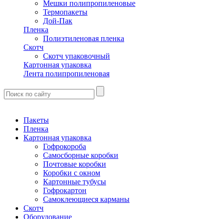
Мешки полипропиленовые
Термопакеты
Дой-Пак
Пленка
Полиэтиленовая пленка
Скотч
Скотч упаковочный
Картонная упаковка
Лента полипропиленовая
Пакеты
Пленка
Картонная упаковка
Гофрокороба
Самосборные коробки
Почтовые коробки
Коробки с окном
Картонные тубусы
Гофрокартон
Самоклеющиеся карманы
Скотч
Оборудование