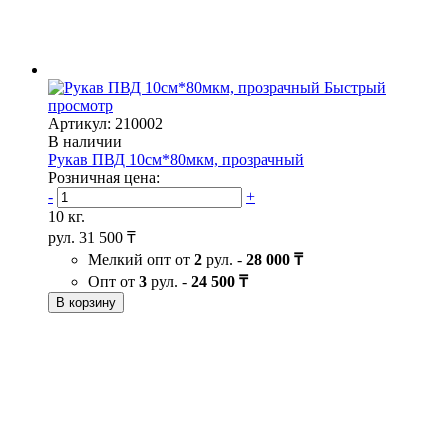
Быстрый
просмотр
Артикул: 210002
В наличии
Рукав ПВД 10см*80мкм, прозрачный
Розничная цена:
-
+
10 кг.
рул.
31 500 ₸
Мелкий опт от
2
рул. -
28 000 ₸
Опт от
3
рул. -
24 500 ₸
В корзину