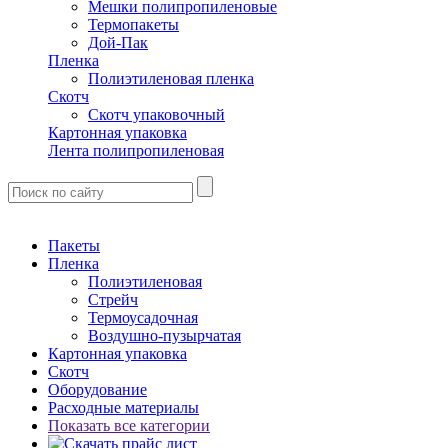
Мешки полипропиленовые
Термопакеты
Дой-Пак
Пленка
Полиэтиленовая пленка
Скотч
Скотч упаковочный
Картонная упаковка
Лента полипропиленовая
Пакеты
Пленка
Полиэтиленовая
Стрейч
Термоусадочная
Воздушно-пузырчатая
Картонная упаковка
Скотч
Оборудование
Расходные материалы
Показать все категории