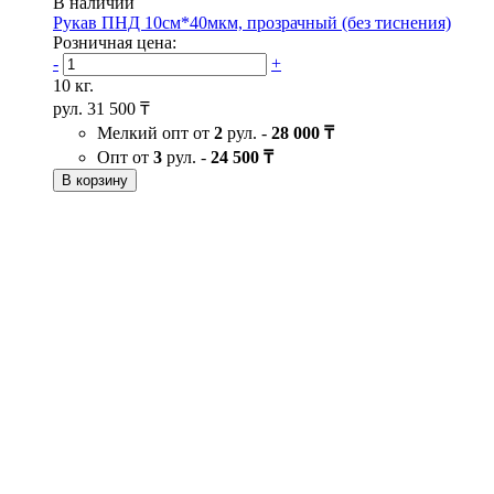
В наличии
Рукав ПНД 10см*40мкм, прозрачный (без тиснения)
Розничная цена:
-
+
10 кг.
рул.
31 500 ₸
Мелкий опт от
2
рул. -
28 000 ₸
Опт от
3
рул. -
24 500 ₸
В корзину