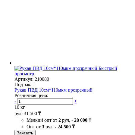
Быстрый
просмотр
Артикул: 210080
Под заказ
Рукав ПВД 10см*110мкм прозрачный
Розничная цена:
-
+
10 кг.
рул.
31 500 ₸
Мелкий опт от
2
рул. -
28 000 ₸
Опт от
3
рул. -
24 500 ₸
Заказать