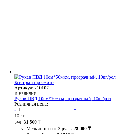
Быстрый просмотр
Артикул: 210107
В наличии
Рукав ПВД 10см*50мкм, прозрачный, 10кг/рол
Розничная цена:
-
+
10 кг.
рул.
31 500 ₸
Мелкий опт от
2
рул. -
28 000 ₸