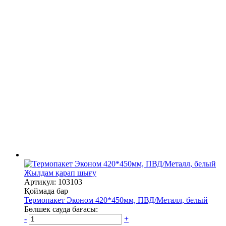
Жылдам қарап шығу
Артикул: 103103
Қоймада бар
Термопакет Эконом 420*450мм, ПВД/Металл, белый
Бөлшек сауда бағасы:
-
+