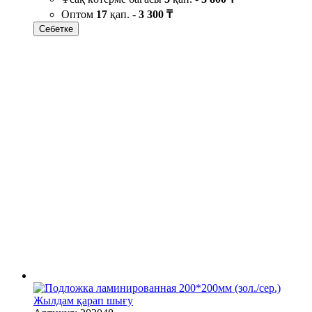
Оптом
17
қап. -
3 300 ₸
Себетке
Жылдам қарап шығу