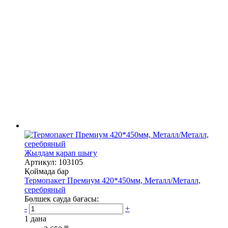
Жылдам қарап шығу
Артикул: 103105
Қоймада бар
Термопакет Премиум 420*450мм, Металл/Металл,
серебряный
Бөлшек сауда бағасы:
-
+
1 дана