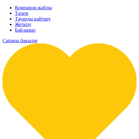
Компания жайлы
Төлем
Тауарды қайтару
Жеткізу
Байланыс
Сапаны бақылау