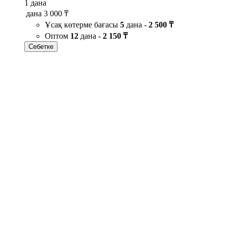
1 дана
дана
3 000 ₸
Ұсақ көтерме бағасы
5
дана -
2 500 ₸
Оптом
12
дана -
2 150 ₸
Себетке