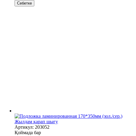
Себетке
Жылдам қарап шығу
Артикул: 203052
Қоймада бар