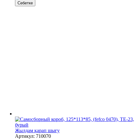
Себетке
Жылдам қарап шығу
Артикул: 710070