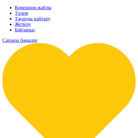
Компания жайлы
Төлем
Тауарды қайтару
Жеткізу
Байланыс
Сапаны бақылау