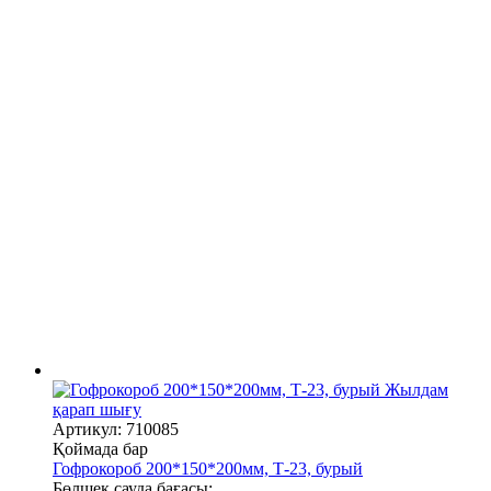
Жылдам
қарап шығу
Артикул: 710085
Қоймада бар
Гофрокороб 200*150*200мм, Т-23, бурый
Бөлшек сауда бағасы: