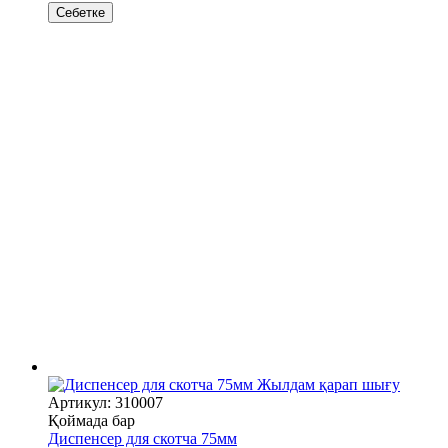
Себетке
Жылдам қарап шығу
Артикул: 310007
Қоймада бар
Диспенсер для скотча 75мм