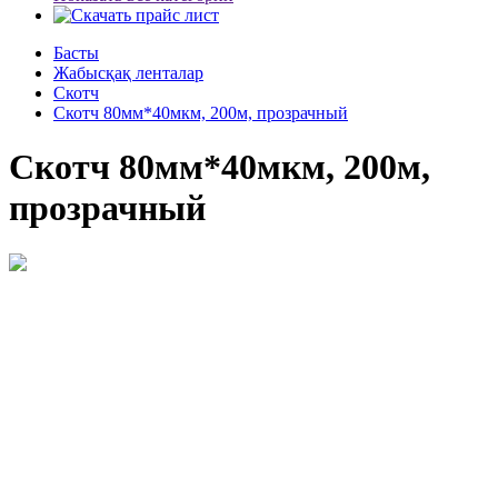
Басты
Жабысқақ ленталар
Скотч
Скотч 80мм*40мкм, 200м, прозрачный
Скотч 80мм*40мкм, 200м,
прозрачный